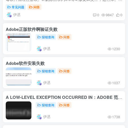
重新安装creative cloud ，将软件升级更新至最新版。使用官方
常见问题
问答
清...
伊丞
0
9847
0
Adobe正版软件啊验证失败
报错查询
问答
伊丞
1230
Adobe软件安装失败
报错查询
问答
伊丞
1037
A LOW-LEVEL EXCEPTION OCCURRED IN：ADOBE 范围（Transmit：：Createinstance）
报错查询
问答
伊丞
1738