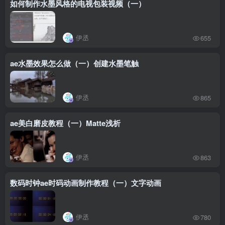
如何制作水墨风格的电视包装视频（一）
伊丞
655
ae水墨效果怎么做（一）创建水墨笔触
伊丞
865
ae美白磨皮教程（一）Matte浅析
伊丞
863
数码时钟ae时码动画制作教程（一）文字动画
伊丞
780