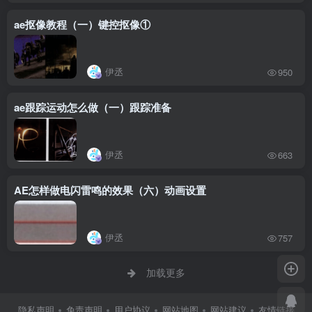
ae抠像教程（一）键控抠像①
伊丞
950
ae跟踪运动怎么做（一）跟踪准备
伊丞
663
AE怎样做电闪雷鸣的效果（六）动画设置
伊丞
757
加载更多
隐私声明
免责声明
用户协议
网站地图
网站建议
友情链接