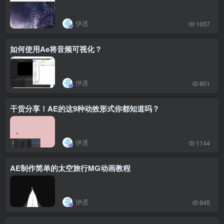
伊丞
1657
如何使用Ae将音频可视化？
伊丞
801
干货分享！AE的这9种动效形式你都知道吗？
伊丞
1144
AE制作简单的太空旅行MG动画教程
伊丞
845