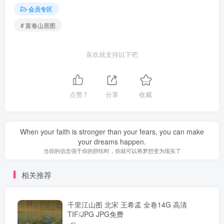
会员专区
# 富春山居图
喜欢就支持以下吧
点赞
7
分享
收藏
When your faith is stronger than your fears, you can make
your dreams happen.
当你的信念强于你的胆怯时，你就可以将梦想变为现实了
相关推荐
千里江山图 北宋 王希孟 全卷14G 高清
TIF/JPG JPG免费