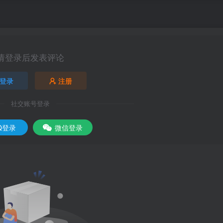
请登录后发表评论
登录
注册
社交账号登录
Q登录
微信登录