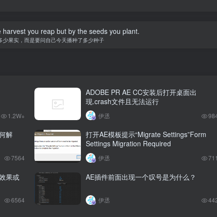
 harvest you reap but by the seeds you plant.
多少果实，而是要问自己今天播种了多少种子
ADOBE PR AE CC安装后打开桌面出
现.crash文件且无法运行
1.2W+
伊丞
98
何解
打开AE模板提示“Migrate Settings”Form
Settings Migration Required
7564
伊丞
71
效果或
AE插件前面出现一个叹号是为什么？
6564
伊丞
44