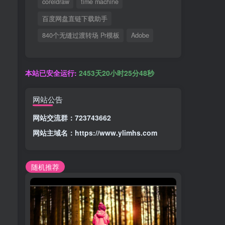
coreldraw
time machine
百度网盘直链下载助手
840个无缝过渡转场 Pr模板
Adobe
本站已安全运行:
2453天20小时25分49秒
网站公告
网站交流群：723743662
网站主域名：
https://www.ylimhs.com
随机推荐