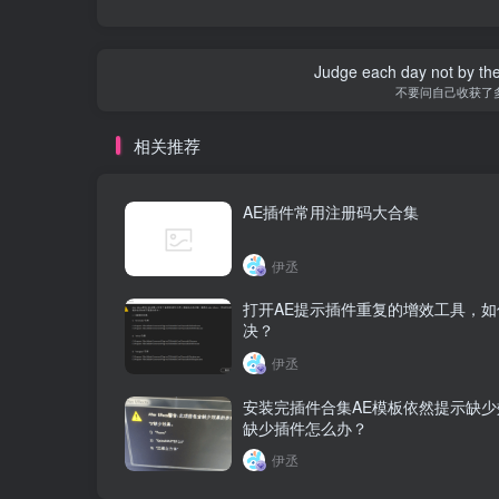
Judge each day not by the
不要问自己收获了
相关推荐
AE插件常用注册码大合集
伊丞
打开AE提示插件重复的增效工具，如
决？
伊丞
安装完插件合集AE模板依然提示缺少
缺少插件怎么办？
伊丞