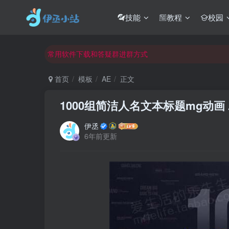
技能
教程
校园
欢迎反馈网站中存在的问题和建议！
欢迎访问伊丞小站！
常用软件下载和答疑群进群方式
仅需三步，快速投稿，实现知识变现！
首页
模板
AE
正文
欢迎反馈网站中存在的问题和建议！
1000组简洁人名文本标题mg动画 
欢迎访问伊丞小站！
伊丞
6年前更新