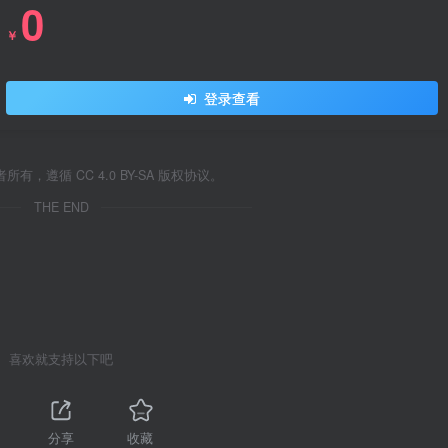
0
￥
登录查看
遵循 CC 4.0 BY-SA 版权协议。
THE END
喜欢就支持以下吧
分享
收藏