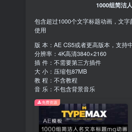
1000组简洁
包含超过1000个文字标题动画，文
使用
版 本：AE CS5或者更高版本，支持
分辨率：4K高清3840×2160
插 件：不需要第三方插件
大 小：压缩包87MB
教 程：不含教程
音 乐：不包含背景音乐
免费资源