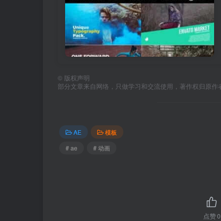
©
版权声明
部分文章来自网络，只做学习和交流使用，著作权归原作者所有，
AE
模板
# ae
# 动画
点赞
0