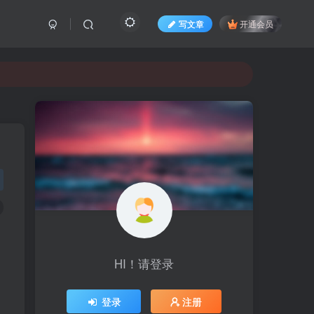
写文章
开通会员
HI！请登录
登录
注册