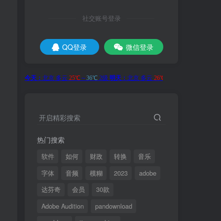
社交账号登录
QQ登录
微信登录
开启精彩搜索
热门搜索
软件
如何
财政
转换
音乐
字体
音频
模糊
2023
adobe
达芬奇
会员
30款
Adobe Audition
pandownload