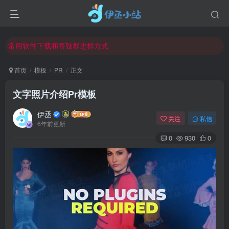
欢迎反馈网站中存在的问题和建议！
欢迎访问伊丞小站！
常用软件下载和答疑群进群方式
仅需三步，快速投稿，实现知识变现！
首页
模板
PR
正文
欢迎反馈网站中存在的问题和建议！
文字照片介绍Pr模板
欢迎访问伊丞小站！
伊丞
关注
私信
6年前更新
0
930
0