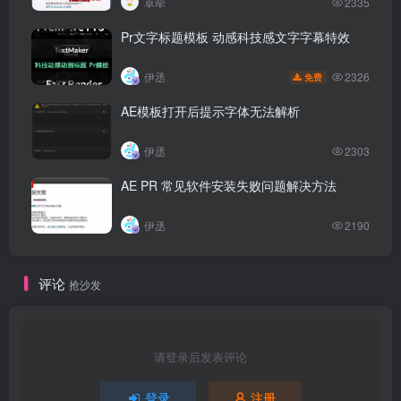
卓荦
2335
Pr文字标题模板 动感科技感文字字幕特效
2326
伊丞
免费
AE模板打开后提示字体无法解析
伊丞
2303
AE PR 常见软件安装失败问题解决方法
伊丞
2190
评论
抢沙发
请登录后发表评论
登录
注册