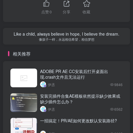
点赞
0
分享
收藏
Like a child, always believe in hope, I believe the dream.
像孩子一样，永远相信希望，相信梦想
相关推荐
ADOBE PR AE CC安装后打开桌面出
现.crash文件且无法运行
伊丞
9846
安装完插件合集AE模板依然提示缺少效果或
缺少插件怎么办？
伊丞
6562
一招搞定！PR/AE如何更改默认安装路径?