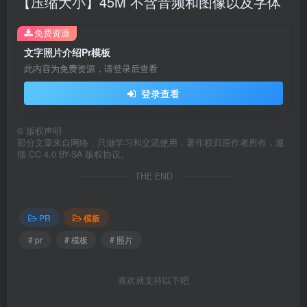
【压缩大小】45M 不含音频和图像以及字体
免费资源
文字照片介绍Pr模板
此内容为免费资源，请登录后查看
登录查看
©
版权声明
部分文章来自网络，只做学习和交流使用，著作权归原作者所有，遵
循 CC 4.0 BY-SA 版权协议。
THE END
PR
模板
# pr
# 模板
# 照片
喜欢就支持以下吧