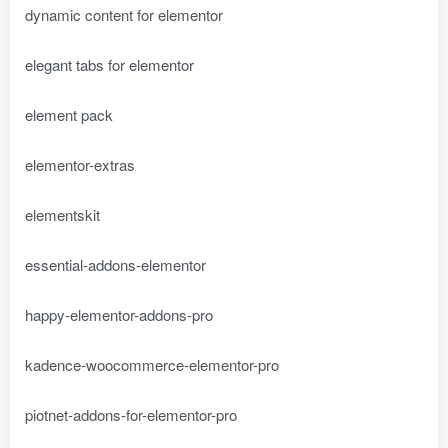
dynamic content for elementor
elegant tabs for elementor
element pack
elementor-extras
elementskit
essential-addons-elementor
happy-elementor-addons-pro
kadence-woocommerce-elementor-pro
piotnet-addons-for-elementor-pro