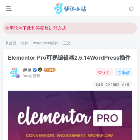
欢迎反馈网站中存在的问题和建议！
欢迎访问伊丞小站！
常用软件下载和答疑群进群方式
仅需三步，快速投稿，实现知识变现！
首页
软件
wordpress插件
正文
欢迎反馈网站中存在的问题和建议！
Elementor Pro可视编辑器2.5.14WordPress插件
欢迎访问伊丞小站！
伊丞
关注
私信
3年前更新
0
1562
8