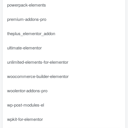
powerpack-elements
premium-addons-pro
theplus_elementor_addon
ultimate-elementor
unlimited-elements-for-elementor
woocommerce-builder-elementor
woolentor-addons-pro
wp-post-modules-el
wpkit-for-elementor