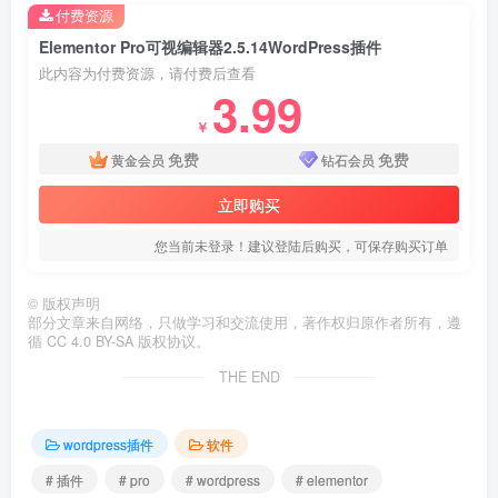
付费资源
Elementor Pro可视编辑器2.5.14WordPress插件
此内容为付费资源，请付费后查看
3.99
￥
免费
免费
黄金会员
钻石会员
立即购买
您当前未登录！建议登陆后购买，可保存购买订单
©
版权声明
部分文章来自网络，只做学习和交流使用，著作权归原作者所有，遵
循 CC 4.0 BY-SA 版权协议。
THE END
wordpress插件
软件
# 插件
# pro
# wordpress
# elementor