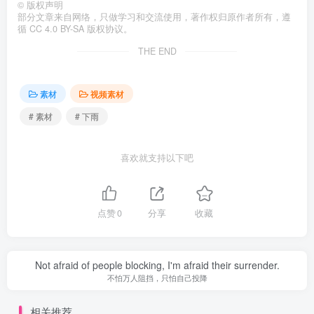
©
版权声明
部分文章来自网络，只做学习和交流使用，著作权归原作者所有，遵
循 CC 4.0 BY-SA 版权协议。
THE END
素材
视频素材
# 素材
# 下雨
喜欢就支持以下吧
点赞
0
分享
收藏
Not afraid of people blocking, I'm afraid their surrender.
不怕万人阻挡，只怕自己投降
相关推荐