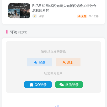
Pr/AE 50组4K闪光镜头光斑闪烁叠加特效合
成视频素材
1439
卓荦
免费
评论
抢沙发
请登录后发表评论
登录
注册
社交账号登录
QQ登录
微信登录