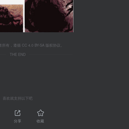
遵循 CC 4.0 BY-SA 版权协议。
THE END
喜欢就支持以下吧
分享
收藏