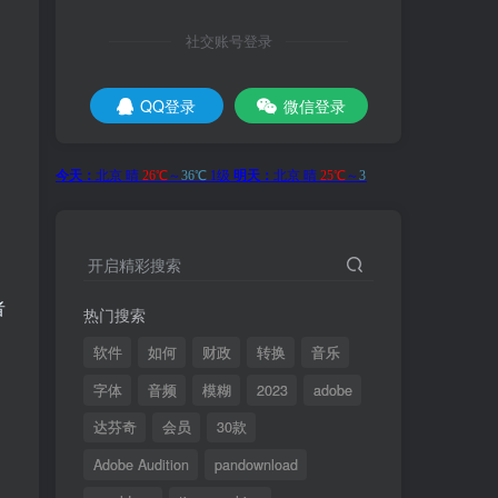
社交账号登录
QQ登录
微信登录
开启精彩搜索
者
热门搜索
软件
如何
财政
转换
音乐
字体
音频
模糊
2023
adobe
达芬奇
会员
30款
Adobe Audition
pandownload