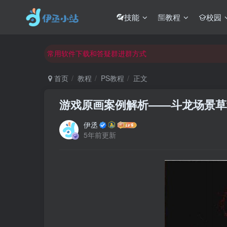
技能
教程
校园
欢迎反馈网站中存在的问题和建议！
欢迎访问伊丞小站！
常用软件下载和答疑群进群方式
仅需三步，快速投稿，实现知识变现！
首页
教程
PS教程
正文
欢迎反馈网站中存在的问题和建议！
游戏原画案例解析——斗龙场景草
欢迎访问伊丞小站！
伊丞
5年前更新