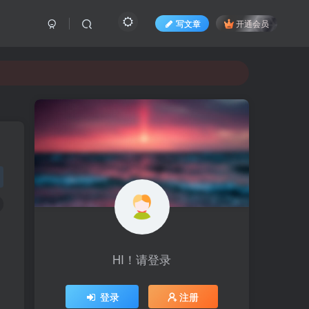
写文章
开通会员
HI！请登录
登录
注册