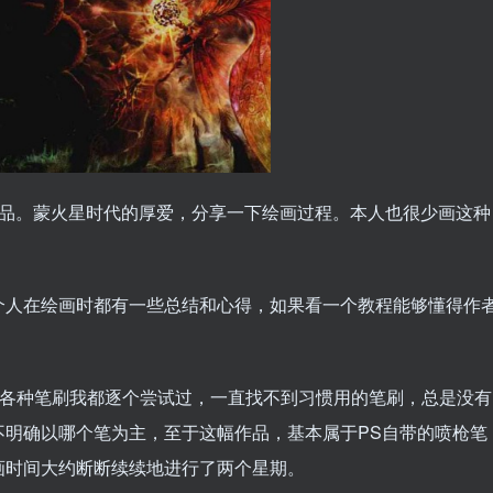
的作品。蒙火星时代的厚爱，分享一下绘画过程。本人也很少画这种
。
个人在绘画时都有一些总结和心得，如果看一个教程能够懂得作
oshop各种笔刷我都逐个尝试过，一直找不到习惯用的笔刷，总是没有
不明确以哪个笔为主，至于这幅作品，基本属于PS自带的喷枪笔
画时间大约断断续续地进行了两个星期。