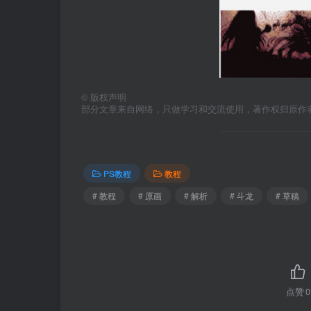
©
版权声明
部分文章来自网络，只做学习和交流使用，著作权归原作者所有，
PS教程
教程
# 教程
# 原画
# 解析
# 斗龙
# 草稿
点赞
0