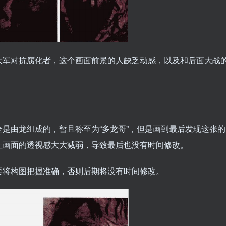
大军对抗腐化者，这个画面前景的人缺乏动感，以及和后面大战
是由龙组成的，暂且称至为“多龙哥”，但是画到最后发现这张的
让画面的透视感大大减弱，导致最后也没有时间修改。
要将构图把握准确，否则后期将没有时间修改。