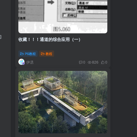
的
收藏！！！通道的综合应用（一）
PS教程
教程
伊丞
0
826
0