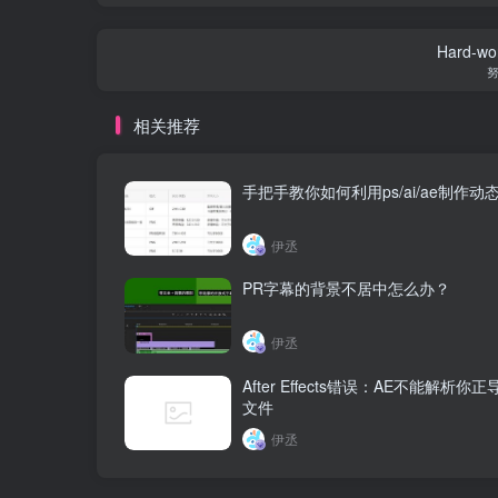
Hard-work
相关推荐
手把手教你如何利用ps/ai/ae制作动
伊丞
PR字幕的背景不居中怎么办？
伊丞
After Effects错误：AE不能解析你
文件
伊丞