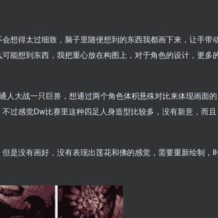
不会想得太过细致，脑子里随便想到的东西我都画下来，让手带
么可能想到东西，我把重心放在构图上，对于角色的设计，更多
普通人大战一只巨兽，想通过两个角色体积悬殊对比来体现画面的
，不过感觉Dw比赛里这种四足人身造型比较多，没有新意，而且
，但是没有画好，没有表现出莲花和佛的感觉，需要重新绘制，