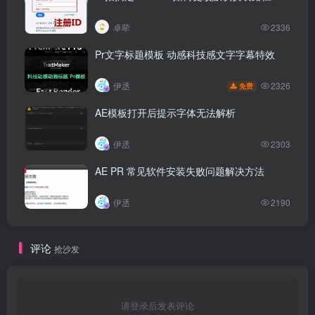
卓荦
2336
Pr文字标题模板 动感科技感文字字幕特效
2326
伊丞
免费
AE模板打开后提示字体无法解析
伊丞
2303
AE PR 常见软件安装失败问题解决方法
伊丞
2190
评论
抢沙发
请登录后发表评论