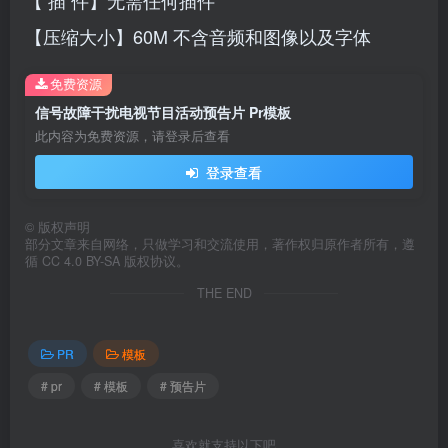
【 插 件】无需任何插件
【压缩大小】60M 不含音频和图像以及字体
免费资源
信号故障干扰电视节目活动预告片 Pr模板
此内容为免费资源，请登录后查看
登录查看
©
版权声明
部分文章来自网络，只做学习和交流使用，著作权归原作者所有，遵
循 CC 4.0 BY-SA 版权协议。
THE END
PR
模板
# pr
# 模板
# 预告片
喜欢就支持以下吧