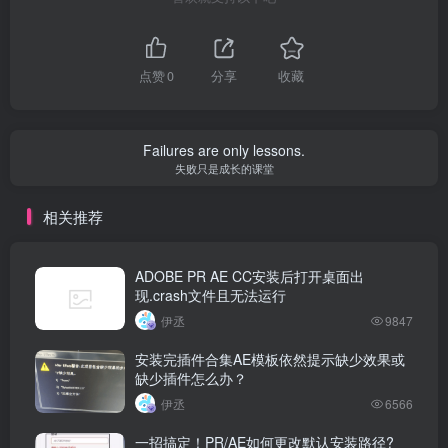
点赞
0
分享
收藏
Failures are only lessons.
失败只是成长的课堂
相关推荐
ADOBE PR AE CC安装后打开桌面出
现.crash文件且无法运行
伊丞
9847
安装完插件合集AE模板依然提示缺少效果或
缺少插件怎么办？
伊丞
6566
一招搞定！PR/AE如何更改默认安装路径?