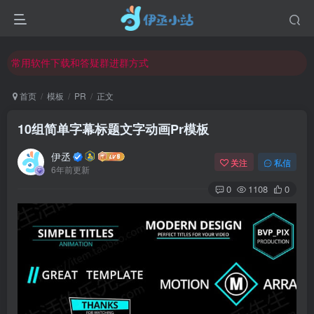
欢迎反馈网站中存在的问题和建议！
欢迎访问伊丞小站！
常用软件下载和答疑群进群方式
仅需三步，快速投稿，实现知识变现！
首页
模板
PR
正文
欢迎反馈网站中存在的问题和建议！
10组简单字幕标题文字动画Pr模板
欢迎访问伊丞小站！
伊丞
关注
私信
6年前更新
0
1108
0