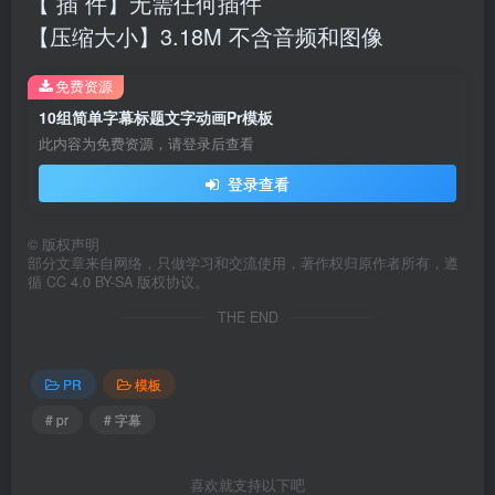
【 插 件】无需任何插件
【压缩大小】3.18M 不含音频和图像
免费资源
10组简单字幕标题文字动画Pr模板
此内容为免费资源，请登录后查看
登录查看
©
版权声明
部分文章来自网络，只做学习和交流使用，著作权归原作者所有，遵
循 CC 4.0 BY-SA 版权协议。
THE END
PR
模板
# pr
# 字幕
喜欢就支持以下吧