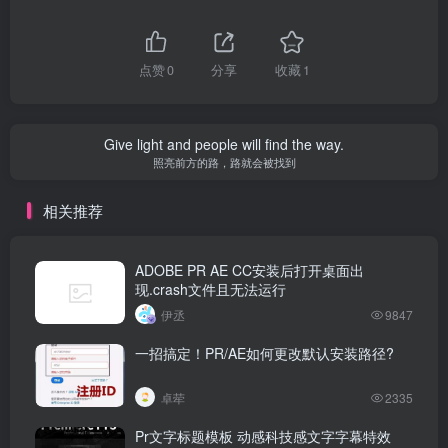
点赞
0
分享
收藏
1
Give light and people will find the way.
照亮前方的路，路就会被找到
相关推荐
ADOBE PR AE CC安装后打开桌面出
现.crash文件且无法运行
伊丞
9847
一招搞定！PR/AE如何更改默认安装路径?
卓荦
2335
Pr文字标题模板 动感科技感文字字幕特效