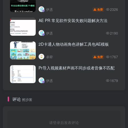
2326
伊丞
免费
AE PR 常见软件安装失败问题解决方法
伊丞
2190
2D卡通人物动画角色讲解工具包AE模板
1767
卓荦
免费
Pr导入视频素材声画不同步或者音像不匹配
伊丞
1679
评论
抢沙发
请登录后发表评论