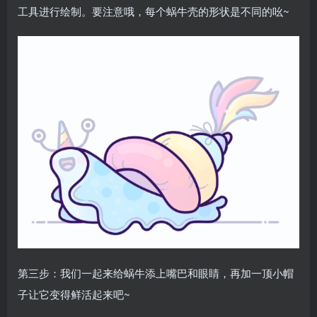
工具进行绘制。要注意哦，每个蜗牛壳的形状是不同的吆~
第三步：我们一起来给蜗牛添上嘴巴和眼睛，再加一顶小帽
子让它变得鲜活起来吧~