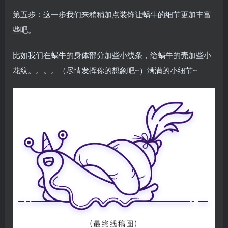
第五步：这一步我们来稍稍加点装饰让蜗牛的细节更加丰富
些吧。
比如我们在蜗牛的身体部分加些小线条，给蜗牛的壳加些小
花纹。。。。（尽情发挥你的想象吧~）满满的小细节~