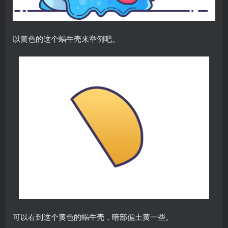
以黄色的这个蜗牛壳来举例吧。
可以看到这个黄色的蜗牛壳，暗部偏土黄一些。