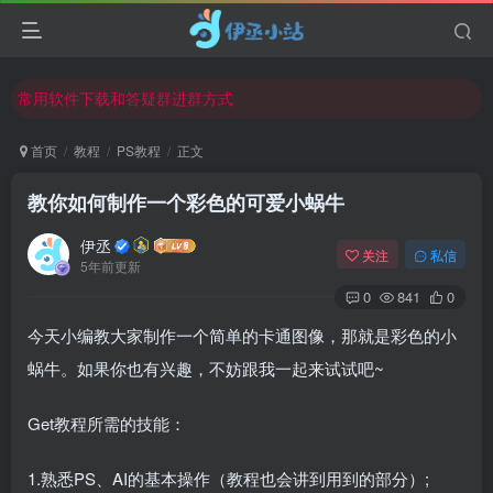
欢迎反馈网站中存在的问题和建议！
欢迎访问伊丞小站！
常用软件下载和答疑群进群方式
仅需三步，快速投稿，实现知识变现！
首页
教程
PS教程
正文
欢迎反馈网站中存在的问题和建议！
教你如何制作一个彩色的可爱小蜗牛
欢迎访问伊丞小站！
伊丞
关注
私信
5年前更新
0
841
0
今天小编教大家制作一个简单的卡通图像，那就是彩色的小
蜗牛。如果你也有兴趣，不妨跟我一起来试试吧~
Get教程所需的技能：
1.熟悉PS、AI的基本操作（教程也会讲到用到的部分）;