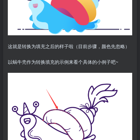
这就是转换为填充之后的样子啦（目前步骤，颜色先忽略）
以蜗牛壳作为转换填充的示例来看个具体的小例子吧~