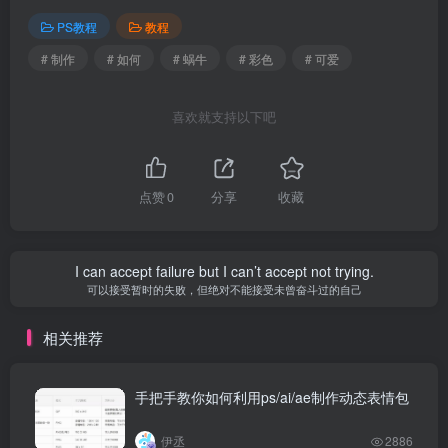
PS教程
教程
# 制作
# 如何
# 蜗牛
# 彩色
# 可爱
喜欢就支持以下吧
点赞
0
分享
收藏
I can accept failure but I can’t accept not trying.
可以接受暂时的失败，但绝对不能接受未曾奋斗过的自己
相关推荐
手把手教你如何利用ps/ai/ae制作动态表情包
伊丞
2886