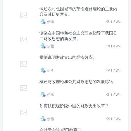
试述农村包围城市的革命道路理论的主要内
容及其历史意义。
伊丞
1.6W+
谈谈在中国特色社会主义理论指导下我国公
共财政思想的新发展。
伊丞
1.4W+
举例说明财政支出的经济效应。
伊丞
1.4W+
概述财政理论和公共财政思想的发展脉络。
伊丞
1.2W+
如何认识现阶段中国的财政支出改革？
伊丞
1.2W+
会计学实验 稻田教育云