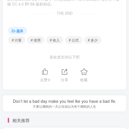
循 CC 4.0 BY-SA 版权协议。
THE END
题库
# 计算
# 使用
# 收入
# 公式
# 多少
喜欢就支持以下吧
点赞
0
分享
收藏
Don’t let a bad day make you feel lke you have a bad lfe.
不要让糟糕的一天让你误以为有个糟糕的人生
相关推荐