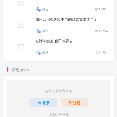
伊丞
1.2W+
如何认识现阶段中国的财政支出改革？
伊丞
1.2W+
会计学实验 稻田教育云
伊丞
1.1W+
评论
抢沙发
请登录后发表评论
登录
注册
社交账号登录