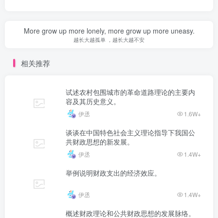
More grow up more lonely, more grow up more uneasy.
越长大越孤单 ，越长大越不安
相关推荐
试述农村包围城市的革命道路理论的主要内
容及其历史意义。
伊丞
1.6W+
谈谈在中国特色社会主义理论指导下我国公
共财政思想的新发展。
伊丞
1.4W+
举例说明财政支出的经济效应。
伊丞
1.4W+
概述财政理论和公共财政思想的发展脉络。