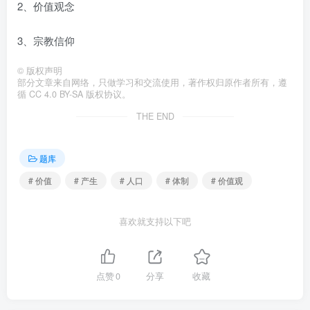
2、价值观念
3、宗教信仰
©
版权声明
部分文章来自网络，只做学习和交流使用，著作权归原作者所有，遵
循 CC 4.0 BY-SA 版权协议。
THE END
题库
# 价值
# 产生
# 人口
# 体制
# 价值观
喜欢就支持以下吧
点赞
0
分享
收藏