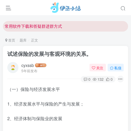
欢迎反馈网站中存在的问题和建议！
欢迎访问伊丞小站！
常用软件下载和答疑群进群方式
仅需三步，快速投稿，实现知识变现！
首页
题库
正文
欢迎反馈网站中存在的问题和建议！
试述保险的发展与客观环境的关系。
欢迎访问伊丞小站！
cyxssb
关注
私信
5年前发布
0
132
0
（一）保险与经济发展水平
1、经济发展水平与保险的产生与发展；
2、经济体制与保险业的发展