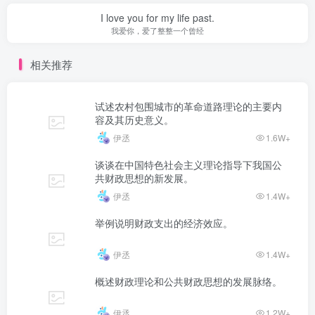
I love you for my life past.
我爱你，爱了整整一个曾经
相关推荐
试述农村包围城市的革命道路理论的主要内
容及其历史意义。
伊丞
1.6W+
谈谈在中国特色社会主义理论指导下我国公
共财政思想的新发展。
伊丞
1.4W+
举例说明财政支出的经济效应。
伊丞
1.4W+
概述财政理论和公共财政思想的发展脉络。
伊丞
1.2W+