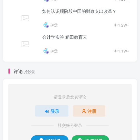
如何认识现阶段中国的财政支出改革？
伊丞
1.2W+
会计学实验 稻田教育云
伊丞
1.1W+
评论
抢沙发
请登录后发表评论
登录
注册
社交账号登录