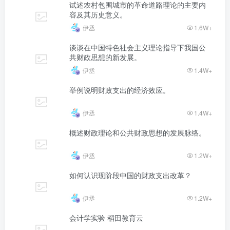
试述农村包围城市的革命道路理论的主要内
容及其历史意义。
伊丞
1.6W+
谈谈在中国特色社会主义理论指导下我国公
共财政思想的新发展。
伊丞
1.4W+
举例说明财政支出的经济效应。
伊丞
1.4W+
概述财政理论和公共财政思想的发展脉络。
伊丞
1.2W+
如何认识现阶段中国的财政支出改革？
伊丞
1.2W+
会计学实验 稻田教育云