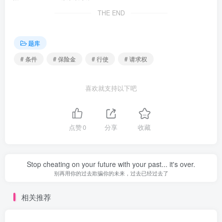
THE END
题库
# 条件
# 保险金
# 行使
# 请求权
喜欢就支持以下吧
点赞
0
分享
收藏
Stop cheating on your future with your past... it's over.
别再用你的过去欺骗你的未来，过去已经过去了
相关推荐