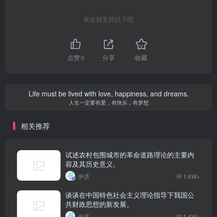
喜欢就支持以下吧
点赞
0
分享
收藏
Life must be lived with love, happiness, and dreams.
人生一定要有爱，有快乐，有梦想
相关推荐
试述农村包围城市的革命道路理论的主要内
容及其历史意义。
伊丞
1.6W+
谈谈在中国特色社会主义理论指导下我国公
共财政思想的新发展。
伊丞
1.4W+