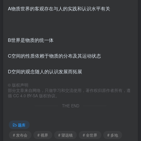
A物质世界的客观存在与人的实践和认识水平有关
B世界是物质的统一体
C空间的性质依赖于物质的分布及其运动状态
D空间的观念随人的认识发展而拓展
©
版权声明
部分文章来自网络，只做学习和交流使用，著作权归原作者所有，遵
循 CC 4.0 BY-SA 版权协议。
THE END
题库
# 发布会
# 视界
# 望远镜
# 全世界
# 多地