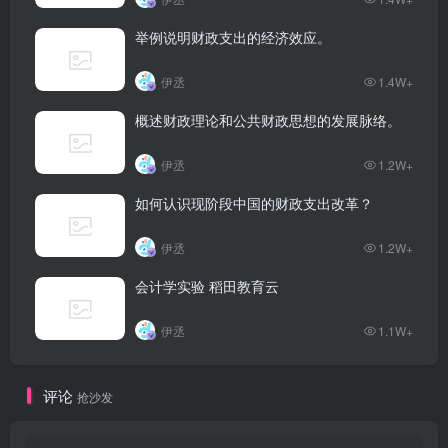
举例说明财政支出的经济效应。
伊丞
1.4W+
概述财政理论和公共财政思想的发展脉络。
伊丞
1.2W+
如何认识现阶段中国的财政支出改革？
伊丞
1.2W+
会计学实验 稻田教育云
伊丞
1.1W+
评论
抢沙发