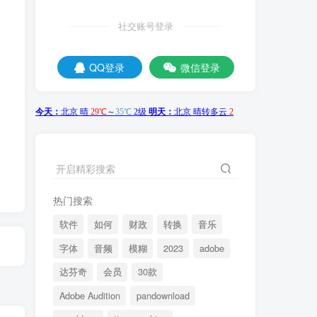
社交账号登录
QQ登录
微信登录
开启精彩搜索
热门搜索
软件
如何
财政
转换
音乐
字体
音频
模糊
2023
adobe
达芬奇
会员
30款
Adobe Audition
pandownload