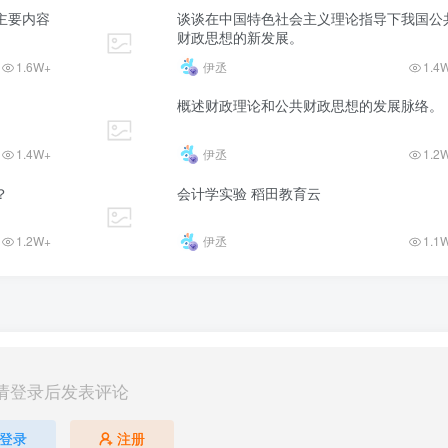
主要内容
谈谈在中国特色社会主义理论指导下我国公
财政思想的新发展。
1.6W+
伊丞
1.4
概述财政理论和公共财政思想的发展脉络。
1.4W+
伊丞
1.2
？
会计学实验 稻田教育云
1.2W+
伊丞
1.1
请登录后发表评论
登录
注册