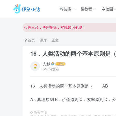
欢迎反馈网站中存在的问题和建议！
技能
教程
校园
欢迎访问伊丞小站！
常用软件下载和答疑群进群方式
仅需三步，快速投稿，实现知识变现！
欢迎反馈网站中存在的问题和建议！
首页
题库
正文
欢迎访问伊丞小站！
16．人类活动的两个基本原则是（
光影
5年前发布
16．人类活动的两个基本原则是（ AB
A．真理原则 B．价值原则 C．效率原则 D．
©
版权声明