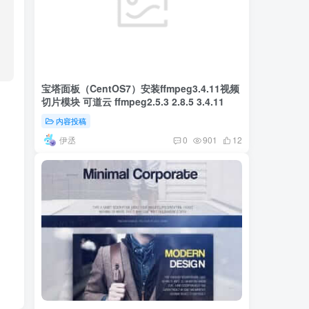
宝塔面板（CentOS7）安装ffmpeg3.4.11视频
切片模块 可道云 ffmpeg2.5.3 2.8.5 3.4.11
内容投稿
伊丞
0
901
12