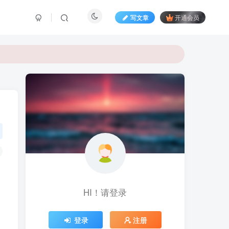
写文章
开通会员
HI！请登录
登录
注册