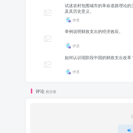
试述农村包围城市的革命道路理论的
及其历史意义。
伊丞
举例说明财政支出的经济效应。
伊丞
如何认识现阶段中国的财政支出改革
伊丞
评论
抢沙发