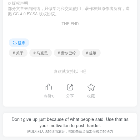
©
版权声明
部分文章来自网络，只做学习和交流使用，著作权归原作者所有，遵
循 CC 4.0 BY-SA 版权协议。
THE END
题库
# 关于
# 马克思
# 费尔巴哈
# 提纲
喜欢就支持以下吧
点赞
0
分享
收藏
Don't give up just because of what people said. Use that as
your motivation to push harder.
别因为别人说的话而放弃，把那些话当做加倍努力的动力