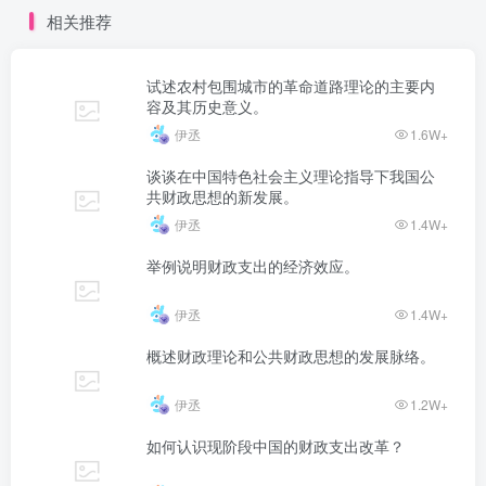
相关推荐
试述农村包围城市的革命道路理论的主要内
容及其历史意义。
伊丞
1.6W+
谈谈在中国特色社会主义理论指导下我国公
共财政思想的新发展。
伊丞
1.4W+
举例说明财政支出的经济效应。
伊丞
1.4W+
概述财政理论和公共财政思想的发展脉络。
伊丞
1.2W+
如何认识现阶段中国的财政支出改革？