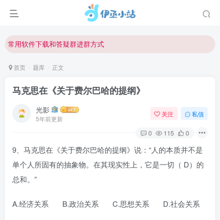
欢迎反馈网站中存在的问题和建议！
欢迎访问伊丞小站！
常用软件下载和答疑群进群方式
仅需三步，快速投稿，实现知识变现！
首页
题库
正文
欢迎反馈网站中存在的问题和建议！
马克思在《关于费尔巴哈的提纲》
欢迎访问伊丞小站！
光影
关注
私信
5年前更新
0
115
0
9、马克思在《关于费尔巴哈的提纲》说：“人的本质并不是
单个人所固有的抽象物。在其现实性上，它是一切（ D）的
总和。”
A.经济关系 B.政治关系 C.思想关系 D.社会关系