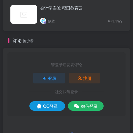
会计学实验 稻田教育云
伊丞
1.1W+
评论
抢沙发
请登录后发表评论
登录
注册
社交账号登录
QQ登录
微信登录