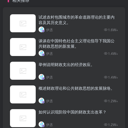
试述农村包围城市的革命道路理论的主要内
容及其历史意义。
伊丞
1.6W+
谈谈在中国特色社会主义理论指导下我国公
共财政思想的新发展。
伊丞
1.4W+
举例说明财政支出的经济效应。
伊丞
1.4W+
概述财政理论和公共财政思想的发展脉络。
伊丞
1.2W+
如何认识现阶段中国的财政支出改革？
伊丞
1.2W+