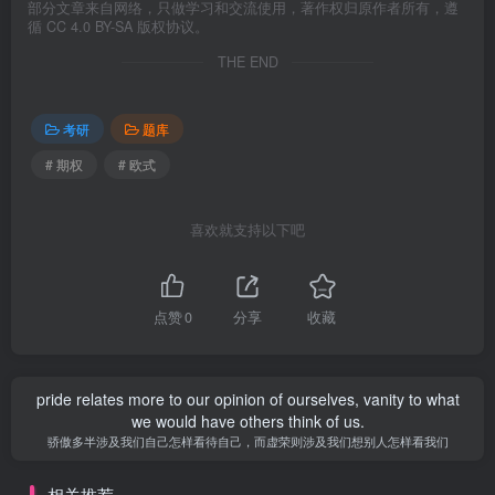
部分文章来自网络，只做学习和交流使用，著作权归原作者所有，遵
循 CC 4.0 BY-SA 版权协议。
THE END
考研
题库
# 期权
# 欧式
喜欢就支持以下吧
点赞
0
分享
收藏
pride relates more to our opinion of ourselves, vanity to what
we would have others think of us.
骄傲多半涉及我们自己怎样看待自己，而虚荣则涉及我们想别人怎样看我们
相关推荐