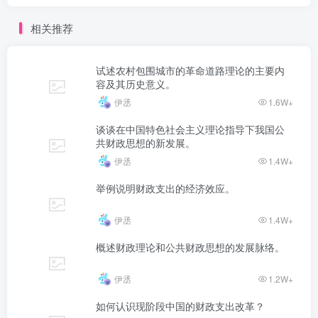
相关推荐
试述农村包围城市的革命道路理论的主要内
容及其历史意义。
伊丞
1.6W+
谈谈在中国特色社会主义理论指导下我国公
共财政思想的新发展。
伊丞
1.4W+
举例说明财政支出的经济效应。
伊丞
1.4W+
概述财政理论和公共财政思想的发展脉络。
伊丞
1.2W+
如何认识现阶段中国的财政支出改革？