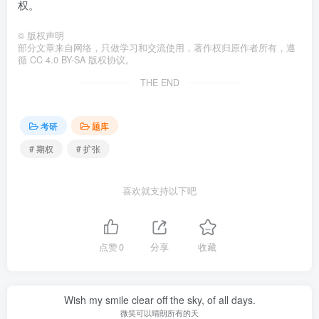
权。
©
版权声明
部分文章来自网络，只做学习和交流使用，著作权归原作者所有，遵
循 CC 4.0 BY-SA 版权协议。
THE END
考研
题库
# 期权
# 扩张
喜欢就支持以下吧
点赞
0
分享
收藏
Wish my smile clear off the sky, of all days.
微笑可以晴朗所有的天