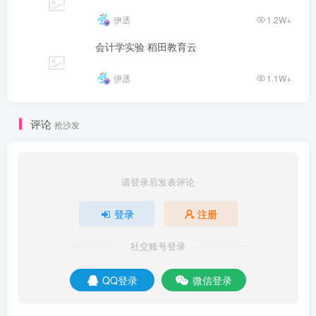
伊丞
1.2W+
会计学实验 稻田教育云
伊丞
1.1W+
评论
抢沙发
请登录后发表评论
登录
注册
社交账号登录
QQ登录
微信登录