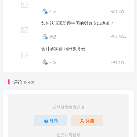
伊丞
1.2W+
如何认识现阶段中国的财政支出改革？
伊丞
1.2W+
会计学实验 稻田教育云
伊丞
1.1W+
评论
抢沙发
请登录后发表评论
登录
注册
社交账号登录