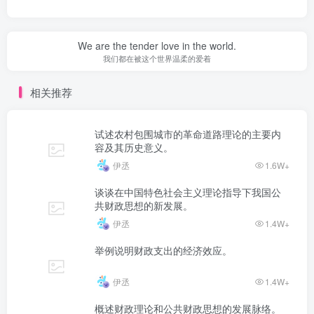
We are the tender love in the world.
我们都在被这个世界温柔的爱着
相关推荐
试述农村包围城市的革命道路理论的主要内
容及其历史意义。
伊丞
1.6W+
谈谈在中国特色社会主义理论指导下我国公
共财政思想的新发展。
伊丞
1.4W+
举例说明财政支出的经济效应。
伊丞
1.4W+
概述财政理论和公共财政思想的发展脉络。