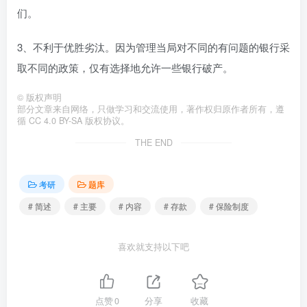
们。
3、不利于优胜劣汰。因为管理当局对不同的有问题的银行采
取不同的政策，仅有选择地允许一些银行破产。
©
版权声明
部分文章来自网络，只做学习和交流使用，著作权归原作者所有，遵
循 CC 4.0 BY-SA 版权协议。
THE END
考研
题库
# 简述
# 主要
# 内容
# 存款
# 保险制度
喜欢就支持以下吧
点赞
0
分享
收藏