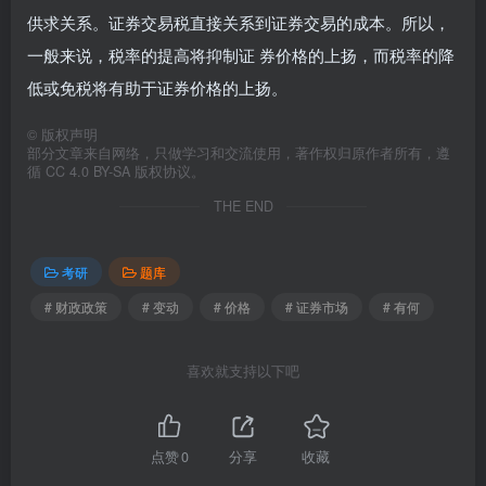
供求关系。证券交易税直接关系到证券交易的成本。所以，
一般来说，税率的提高将抑制证 券价格的上扬，而税率的降
低或免税将有助于证券价格的上扬。
©
版权声明
部分文章来自网络，只做学习和交流使用，著作权归原作者所有，遵
循 CC 4.0 BY-SA 版权协议。
THE END
考研
题库
# 财政政策
# 变动
# 价格
# 证券市场
# 有何
喜欢就支持以下吧
点赞
0
分享
收藏