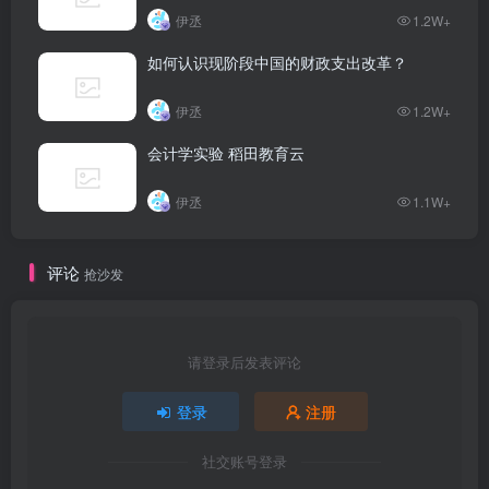
伊丞
1.2W+
如何认识现阶段中国的财政支出改革？
伊丞
1.2W+
会计学实验 稻田教育云
伊丞
1.1W+
评论
抢沙发
请登录后发表评论
登录
注册
社交账号登录