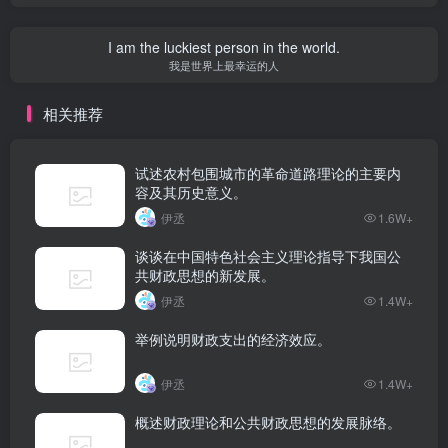
I am the luckiest person in the world.
我是世界上最幸运的人
相关推荐
试述农村包围城市的革命道路理论的主要内
容及其历史意义。
伊丞
1.6W+
谈谈在中国特色社会主义理论指导下我国公
共财政思想的新发展。
伊丞
1.4W+
举例说明财政支出的经济效应。
伊丞
1.4W+
概述财政理论和公共财政思想的发展脉络。