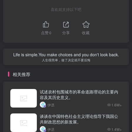
喜欢就支持以下吧
点赞
0
分享
收藏
Life is simple.You make choices and you don't look back.
人生很简单，做了决定就不要后悔
相关推荐
试述农村包围城市的革命道路理论的主要内
容及其历史意义。
伊丞
1.6W+
谈谈在中国特色社会主义理论指导下我国公
共财政思想的新发展。
伊丞
1.4W+