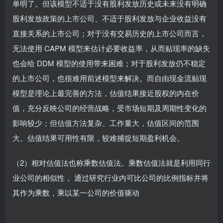
单明了。但该模型不适于没有股利发放历史或未来没有明确
股利发放政策的上市公司、不适于股利发放与企业收益没有
直接关系的上市公司；对于没有交易历史的上市公司而言，
无法使用 CAPM 模型来估计必要收益率，从而贴现率的缺失
也会给 DDM 模型的使用带来困难；对于股利发放仍不稳定
的上市公司，也很难用前述模型来解决。而自由现金流贴现
模型是理论上最完善的方法，估值结果接近股权的内在价
值，充分反映公司的经营战略，受市场短期及周期性变化的
影响较少；但估值方法复杂、工作量大，估值区间的范围
大、估值结果可用性有限，较难捕捉短期盈利机会。
（2）相对估值法也称乘数估值法。乘数估值法就是利用同行
业公司的相似性， 通过研究行业内可比公司的比例指标并将
其作为乘数，乘以某一公司的价值驱动