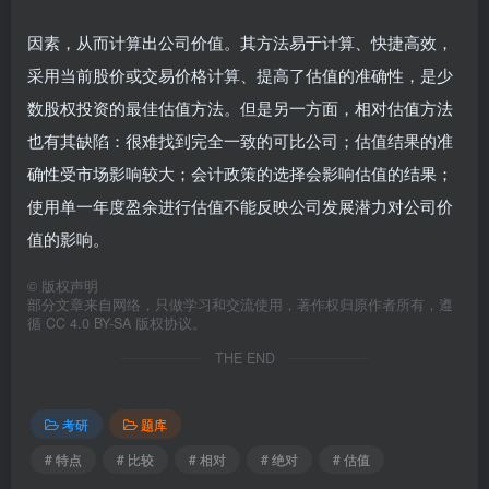
因素，从而计算出公司价值。其方法易于计算、快捷高效，
采用当前股价或交易价格计算、提高了估值的准确性，是少
数股权投资的最佳估值方法。但是另一方面，相对估值方法
也有其缺陷：很难找到完全一致的可比公司；估值结果的准
确性受市场影响较大；会计政策的选择会影响估值的结果；
使用单一年度盈余进行估值不能反映公司发展潜力对公司价
值的影响。
©
版权声明
部分文章来自网络，只做学习和交流使用，著作权归原作者所有，遵
循 CC 4.0 BY-SA 版权协议。
THE END
考研
题库
# 特点
# 比较
# 相对
# 绝对
# 估值