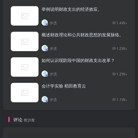
举例说明财政支出的经济效应。
伊丞
1.4W+
概述财政理论和公共财政思想的发展脉络。
伊丞
1.2W+
如何认识现阶段中国的财政支出改革？
伊丞
1.2W+
会计学实验 稻田教育云
伊丞
1.1W+
评论
抢沙发