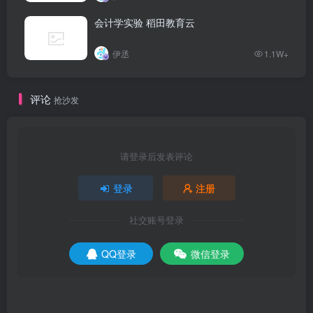
会计学实验 稻田教育云
伊丞
1.1W+
评论
抢沙发
请登录后发表评论
登录
注册
社交账号登录
QQ登录
微信登录