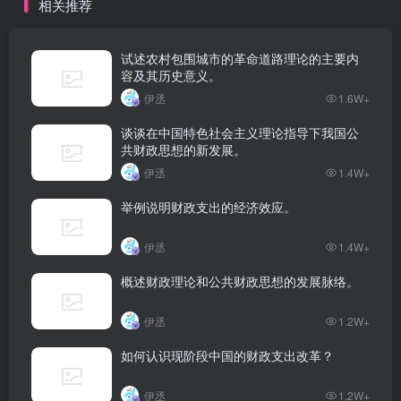
相关推荐
试述农村包围城市的革命道路理论的主要内
容及其历史意义。
伊丞
1.6W+
谈谈在中国特色社会主义理论指导下我国公
共财政思想的新发展。
伊丞
1.4W+
举例说明财政支出的经济效应。
伊丞
1.4W+
概述财政理论和公共财政思想的发展脉络。
伊丞
1.2W+
如何认识现阶段中国的财政支出改革？
伊丞
1.2W+