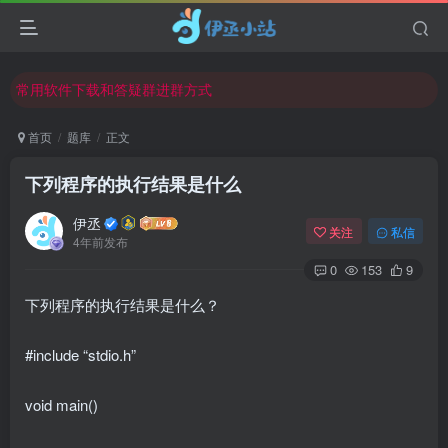
欢迎反馈网站中存在的问题和建议！
欢迎访问伊丞小站！
常用软件下载和答疑群进群方式
仅需三步，快速投稿，实现知识变现！
首页
题库
正文
欢迎反馈网站中存在的问题和建议！
下列程序的执行结果是什么
欢迎访问伊丞小站！
伊丞
关注
私信
4年前发布
0
153
9
下列程序的执行结果是什么？
#include “stdio.h”
void main()