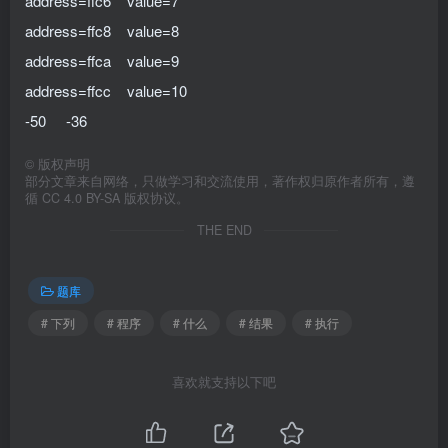
address=ffc6 value=7
address=ffc8 value=8
address=ffca value=9
address=ffcc value=10
-50 -36
©
版权声明
部分文章来自网络，只做学习和交流使用，著作权归原作者所有，遵
循 CC 4.0 BY-SA 版权协议。
THE END
题库
# 下列
# 程序
# 什么
# 结果
# 执行
喜欢就支持以下吧