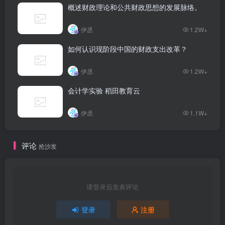
概述财政理论和公共财政思想的发展脉络。
伊丞
1.2W+
如何认识现阶段中国的财政支出改革？
伊丞
1.2W+
会计学实验 稻田教育云
伊丞
1.1W+
评论
抢沙发
请登录后发表评论
登录
注册