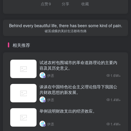
点赞
9
分享
收藏
Behind every beautiful life, there has been some kind of pain.
破茧成蝶的美好生活都有伤痛
相关推荐
试述农村包围城市的革命道路理论的主要内
容及其历史意义。
伊丞
1.6W+
谈谈在中国特色社会主义理论指导下我国公
共财政思想的新发展。
伊丞
1.4W+
举例说明财政支出的经济效应。
伊丞
1.4W+