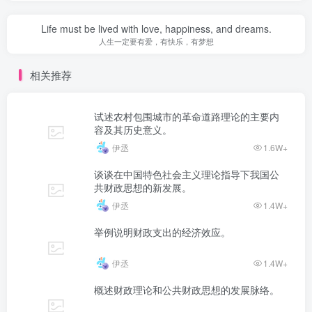
Life must be lived with love, happiness, and dreams.
人生一定要有爱，有快乐，有梦想
相关推荐
试述农村包围城市的革命道路理论的主要内
容及其历史意义。
伊丞
1.6W+
谈谈在中国特色社会主义理论指导下我国公
共财政思想的新发展。
伊丞
1.4W+
举例说明财政支出的经济效应。
伊丞
1.4W+
概述财政理论和公共财政思想的发展脉络。