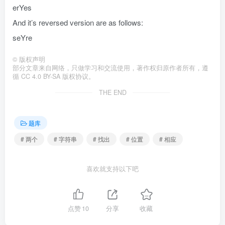
erYes
And it’s reversed version are as follows:
seYre
©
版权声明
部分文章来自网络，只做学习和交流使用，著作权归原作者所有，遵
循 CC 4.0 BY-SA 版权协议。
THE END
题库
# 两个
# 字符串
# 找出
# 位置
# 相应
喜欢就支持以下吧
点赞
10
分享
收藏