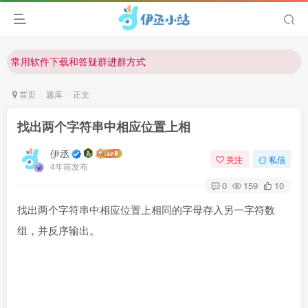
欢迎反馈网站中存在的问题和建议！
欢迎访问伊丞小站！
常用软件下载和答疑群进群方式
仅需三步，快速投稿，实现知识变现！
首页
题库
正文
欢迎反馈网站中存在的问题和建议！
找出两个字符串中相应位置上相
欢迎访问伊丞小站！
伊丞
关注
私信
4年前发布
0
159
10
找出两个字符串中相应位置上相同的字母存入另一字符数
组，并反序输出。