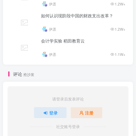
伊丞
1.2W+
如何认识现阶段中国的财政支出改革？
伊丞
1.2W+
会计学实验 稻田教育云
伊丞
1.1W+
评论
抢沙发
请登录后发表评论
登录
注册
社交账号登录