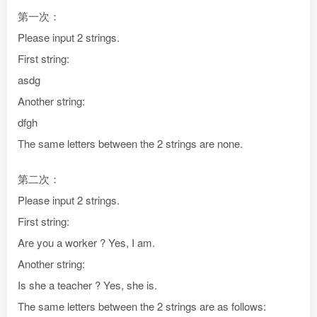
第一次：
Please input 2 strings.
First string:
asdg
Another string:
dfgh
The same letters between the 2 strings are none.
第二次：
Please input 2 strings.
First string:
Are you a worker ? Yes, I am.
Another string:
Is she a teacher ? Yes, she is.
The same letters between the 2 strings are as follows: