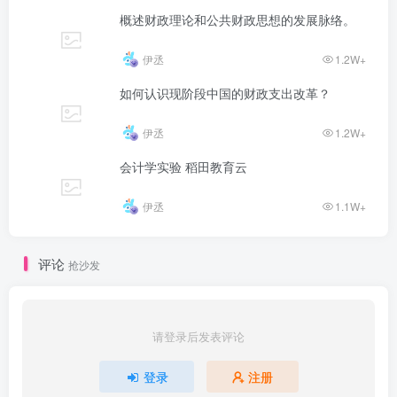
概述财政理论和公共财政思想的发展脉络。
伊丞
1.2W+
如何认识现阶段中国的财政支出改革？
伊丞
1.2W+
会计学实验 稻田教育云
伊丞
1.1W+
评论
抢沙发
请登录后发表评论
登录
注册