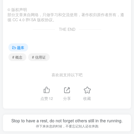
©
版权声明
部分文章来自网络，只做学习和交流使用，著作权归原作者所有，遵
循 CC 4.0 BY-SA 版权协议。
THE END
题库
# 概念
# 信用证
喜欢就支持以下吧
点赞
12
分享
收藏
Stop to have a rest, do not forget others still in the running.
停下来休息的时候，不要忘记别人还在奔跑