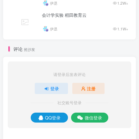
伊丞
1.2W+
会计学实验 稻田教育云
伊丞
1.1W+
评论
抢沙发
请登录后发表评论
登录
注册
社交账号登录
QQ登录
微信登录