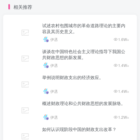
相关推荐
试述农村包围城市的革命道路理论的主要内
容及其历史意义。
伊丞
1.6W+
谈谈在中国特色社会主义理论指导下我国公
共财政思想的新发展。
伊丞
1.4W+
举例说明财政支出的经济效应。
伊丞
1.4W+
概述财政理论和公共财政思想的发展脉络。
伊丞
1.2W+
如何认识现阶段中国的财政支出改革？