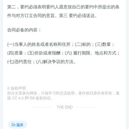
第二，要约必须表明要约人愿意按自己的要约中所提出的条
件与对方订立合同的意旨。第三 要约必须送达。
合同必备的内容：
(一)当事人的姓名或者名称和住所；(二)标的；(三)数量；
(四)质量；(五)价款或者报酬；(六) 履行期限、地点和方式；
(七)违约责任；(八)解决争议的方法。
©
版权声明
部分文章来自网络，只做学习和交流使用，著作权归原作者所有，遵
循 CC 4.0 BY-SA 版权协议。
THE END
题库