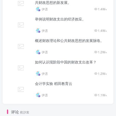
共财政思想的新发展。
伊丞
1.4W+
举例说明财政支出的经济效应。
伊丞
1.4W+
概述财政理论和公共财政思想的发展脉络。
伊丞
1.2W+
如何认识现阶段中国的财政支出改革？
伊丞
1.2W+
会计学实验 稻田教育云
伊丞
1.1W+
评论
抢沙发