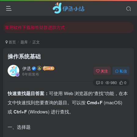
欢迎反馈网站中存在的问题和建议！
欢迎访问伊丞小站！
常用软件下载和答疑群进群方式
仅需三步，快速投稿，实现知识变现！
首页
题库
正文
欢迎反馈网站中存在的问题和建议！
操作系统基础
欢迎访问伊丞小站！
伊丞
关注
私信
6年前发布
0
980
0
快速查找题目答案：
可使用 Web 浏览器的“查找”功能，在本
文中快速找到您要查询的题目。可以按
Cmd+F
(macOS)
或
Ctrl+F
(Windows) 进行查找。
一、选择题