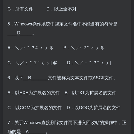
C．所有文件 D．以上全不对
5．Windows操作系统中规定文件名中不能含有的符号是
____D_____。
A．＼／: * ? # < > $ B．＼／: ? ” < > $
C．＼／： * ? ” < > | @ D．＼／： * ? ” < > |
6．以下__B_______文件被称为文本文件或ASCII文件。
A．以EXE为扩展名的文件 B．以TXT为扩展名的文件
C．以COM为扩展名的文件 D．以DOC为扩展名的文件
7．关于Windows直接删除文件而不进入回收站的操作中，正
确的是__A_______。