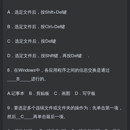
A．选定文件后，按Shift+Del键
B．选定文件后，按Ctrl+Del键
C．选定文件后，按Del键
D．选定文件后，按Shift键，再按Del键 ．
8．在Windows中，各应用程序之间的信息交换是通过
____B_____进行的。
A.记事本 B．剪贴板 C．画图 D．写字板
9．要选定多个连续文件或文件夹的操作为：先单击第一项，
然后__C____再单击最后一项。