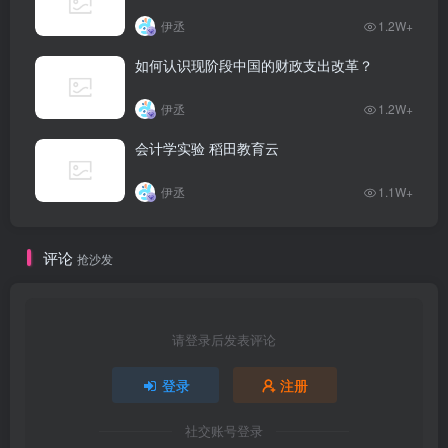
伊丞
1.2W+
如何认识现阶段中国的财政支出改革？
伊丞
1.2W+
会计学实验 稻田教育云
伊丞
1.1W+
评论
抢沙发
请登录后发表评论
登录
注册
社交账号登录