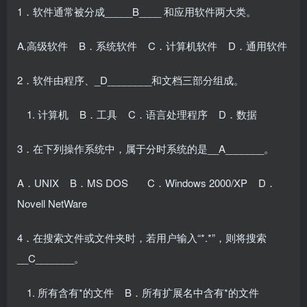
1．软件通常被分成_____B____ 和应用软件两大类。
A.高级软件 B．系统软件 C．计算机软件 D．通用软件
2．软件由程序、_D________和文档三部分组成。
计算机 B．工具 C．语言处理程序 D．数据
3．在下列操作系统中，属于分时系统的是__A_______。
A．UNIX B．MS DOS C．Windows 2000/XP D．
Novell NetWare
4．在搜索文件或文件夹时，若用户输入“*.*”，则将搜索
__C_______。
所有含有*的文件 B．所有扩展名中含有*的文件