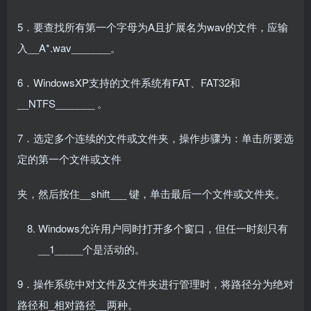
5．要查找所有第一个字母为A且扩展名为wav的文件，应输
入__A*.wav_______。
6．WindowsXP支持的文件系统有FAT、FAT32和
__NTFS_______ 。
7．选定多个连续的文件或文件夹，操作步骤为：单击所要选
定的第一个文件或文件
夹，然后按住__shift___ 键，单击最后一个文件或文件夹。
Windows允许用户同时打开多个窗口，但任一时刻只有
__1_____个是活动的。
9．操作系统中对文件及文件夹进行管理时，将路径分为绝对
路径和_相对路径__两种。