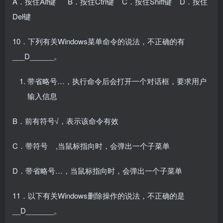
A．按住Alt键 B．按住Ctrl键 C．按住Shift键 D．按住
Del键
10．下列有关Windows菜单命令的说法，不正确的有
___D______。
带省略号…，执行命令后会打开一个对话框，要求用户
输入信息
B．前有符号√，表示该命令有效
C．带符号 ,当鼠标指向时，会弹出一个子菜单
D．带省略号…，当鼠标指向时，会弹出一个子菜单
11．以下有关Windows删除操作的说法，不正确的是
__D_______。