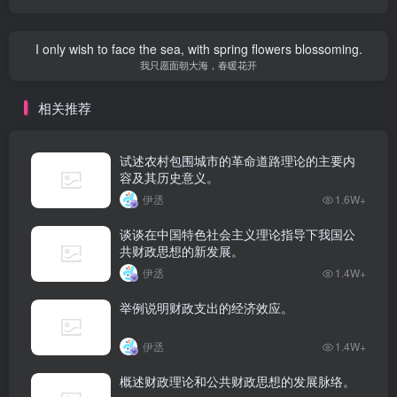
I only wish to face the sea, with spring flowers blossoming.
我只愿面朝大海，春暖花开
相关推荐
试述农村包围城市的革命道路理论的主要内
容及其历史意义。
伊丞
1.6W+
谈谈在中国特色社会主义理论指导下我国公
共财政思想的新发展。
伊丞
1.4W+
举例说明财政支出的经济效应。
伊丞
1.4W+
概述财政理论和公共财政思想的发展脉络。