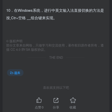
10．在Windows系统，进行中英文输入法直接切换的方法是
按
Ctr+空格
组合键来实现。
©
版权声明
部分文章来自网络，只做学习和交流使用，著作权归原作者所有，遵
循 CC 4.0 BY-SA 版权协议。
THE END
题库
喜欢就支持以下吧
点赞
0
分享
收藏