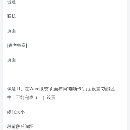
普通
联机
页面
[参考答案]
页面
试题11、在Word系统“页面布局”选项卡“页面设置”功能区
中，不能完成（ ）设置
纸张大小
段前段后间距