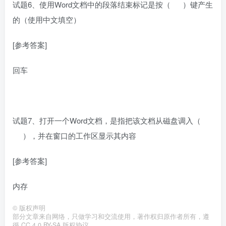
试题6、使用Word文档中的段落结束标记是按（ ）键产生
的（使用中文填空）
[参考答案]
回车
试题7、打开一个Word文档，是指把该文档从磁盘调入（
），并在窗口的工作区显示其内容
[参考答案]
内存
©
版权声明
部分文章来自网络，只做学习和交流使用，著作权归原作者所有，遵
循 CC 4.0 BY-SA 版权协议。