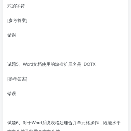
式的字符
[参考答案]
错误
试题5、Word文档使用的缺省扩展名是 .DOTX
[参考答案]
错误
试题6、对于Word系统表格处理合并单元格操作，既能水平