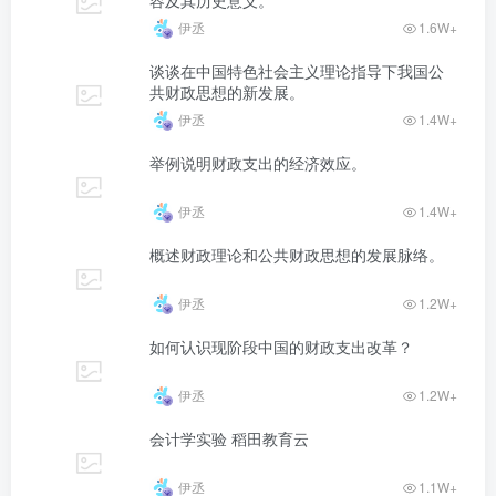
伊丞
1.6W+
谈谈在中国特色社会主义理论指导下我国公
共财政思想的新发展。
伊丞
1.4W+
举例说明财政支出的经济效应。
伊丞
1.4W+
概述财政理论和公共财政思想的发展脉络。
伊丞
1.2W+
如何认识现阶段中国的财政支出改革？
伊丞
1.2W+
会计学实验 稻田教育云
伊丞
1.1W+