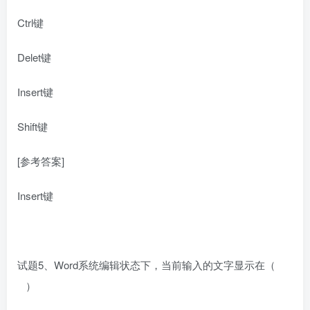
Ctrl键
Delet键
Insert键
Shift键
[参考答案]
Insert键
试题5、Word系统编辑状态下，当前输入的文字显示在（
）