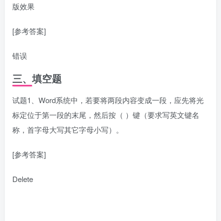
版效果
[参考答案]
错误
三、填空题
试题1、Word系统中，若要将两段内容变成一段，应先将光
标定位于第一段的末尾，然后按（ ）键（要求写英文键名
称，首字母大写其它字母小写）。
[参考答案]
Delete