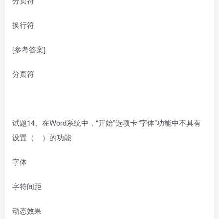
分页符
换行符
[参考答案]
分页符
试题14、在Word系统中，“开始”选项卡“字体”功能中不具有
设置（ ）的功能
字体
字符间距
动态效果