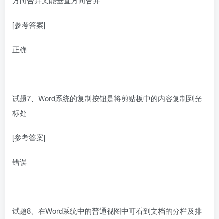
方向合并又能垂直方向合并
[参考答案]
正确
试题7、Word系统的复制按钮是将剪贴板中的内容复制到光
标处
[参考答案]
错误
试题8、在Word系统中的普通视图中可看到文档的分栏及排