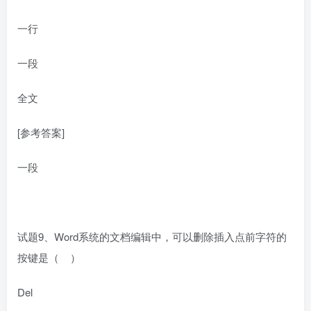
一行
一段
全文
[参考答案]
一段
试题9、Word系统的文档编辑中，可以删除插入点前字符的
按键是（ ）
Del