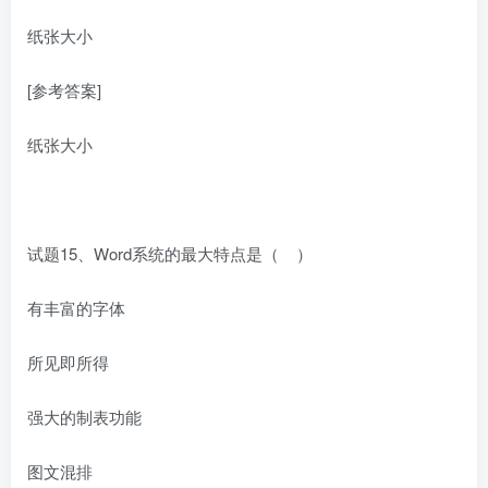
纸张大小
[参考答案]
纸张大小
试题15、Word系统的最大特点是（ ）
有丰富的字体
所见即所得
强大的制表功能
图文混排