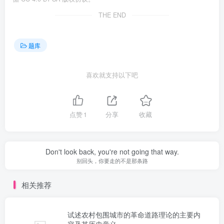
THE END
题库
喜欢就支持以下吧
点赞
1
分享
收藏
Don't look back, you're not going that way.
别回头，你要走的不是那条路
相关推荐
试述农村包围城市的革命道路理论的主要内
容及其历史意义。