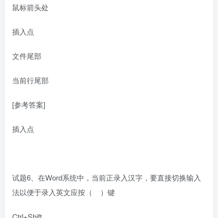
鼠标箭头处
插入点
文件尾部
当前行尾部
[参考答案]
插入点
试题6、在Word系统中，当前正录入汉字，要直接切换输入
法以便于录入英文应按（ ）键
Ctrl+Shift