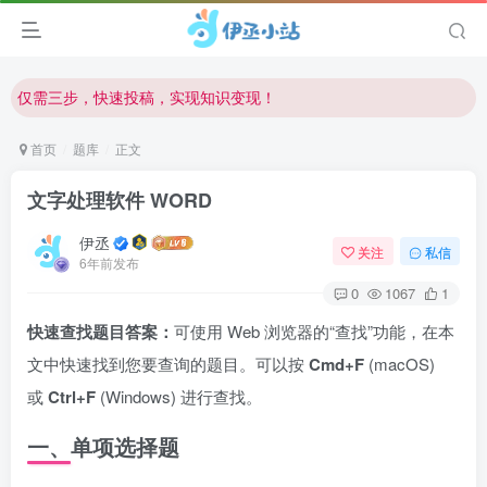
欢迎访问伊丞小站！
常用软件下载和答疑群进群方式
仅需三步，快速投稿，实现知识变现！
欢迎反馈网站中存在的问题和建议！
首页
题库
正文
欢迎访问伊丞小站！
文字处理软件 WORD
伊丞
关注
私信
6年前发布
0
1067
1
快速查找题目答案：
可使用 Web 浏览器的“查找”功能，在本
文中快速找到您要查询的题目。可以按
Cmd+F
(macOS)
或
Ctrl+F
(Windows) 进行查找。
一、单项选择题