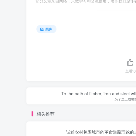
部分文章来自网络，只做学习和交流使用，著作权归原作者所有，
题库
点赞
0
To the path of timber, iron and steel w
为了走上成材
相关推荐
试述农村包围城市的革命道路理论的