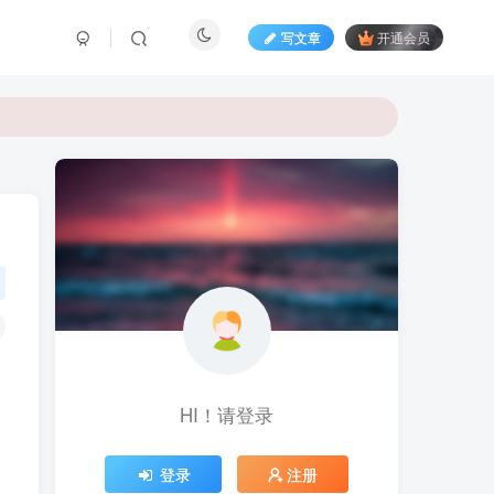
写文章
开通会员
HI！请登录
登录
注册