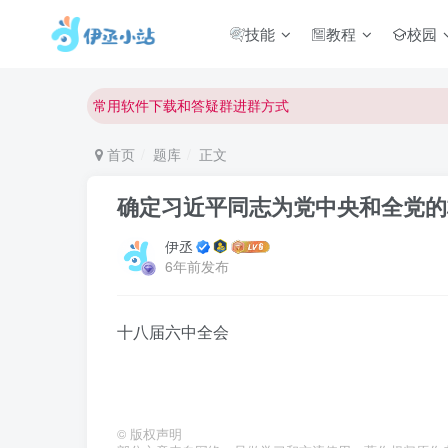
技能
教程
校园
欢迎反馈网站中存在的问题和建议！
欢迎访问伊丞小站！
常用软件下载和答疑群进群方式
仅需三步，快速投稿，实现知识变现！
首页
题库
正文
欢迎反馈网站中存在的问题和建议！
确定习近平同志为党中央和全党的
欢迎访问伊丞小站！
伊丞
6年前发布
十八届六中全会
©
版权声明