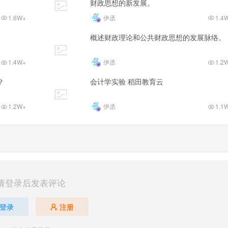
财政思想的新发展。
1.6W+
伊丞
1.4
概述财政理论和公共财政思想的发展脉络。
1.4W+
伊丞
1.2
？
会计学实验 稻田教育云
1.2W+
伊丞
1.1
请登录后发表评论
登录
注册