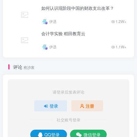
如何认识现阶段中国的财政支出改革？
伊丞
1.2W+
会计学实验 稻田教育云
伊丞
1.1W+
评论
抢沙发
请登录后发表评论
登录
注册
社交账号登录
QQ登录
微信登录