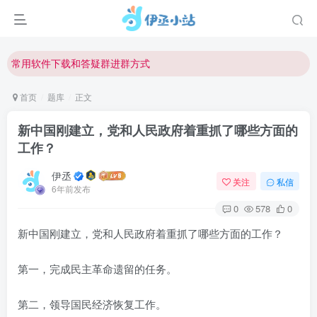
欢迎反馈网站中存在的问题和建议！
欢迎访问伊丞小站！
常用软件下载和答疑群进群方式
仅需三步，快速投稿，实现知识变现！
首页
题库
正文
欢迎反馈网站中存在的问题和建议！
新中国刚建立，党和人民政府着重抓了哪些方面的
欢迎访问伊丞小站！
工作？
伊丞
关注
私信
6年前发布
0
578
0
新中国刚建立，党和人民政府着重抓了哪些方面的工作？
第一，完成民主革命遗留的任务。
第二，领导国民经济恢复工作。