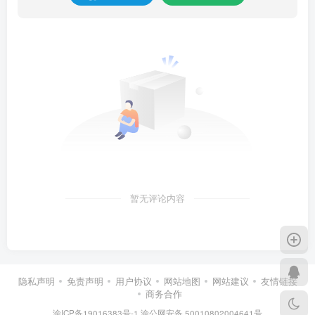
暂无评论内容
隐私声明
免责声明
用户协议
网站地图
网站建议
友情链接
商务合作
渝ICP备19016383号-1
渝公网安备 50010802004641号