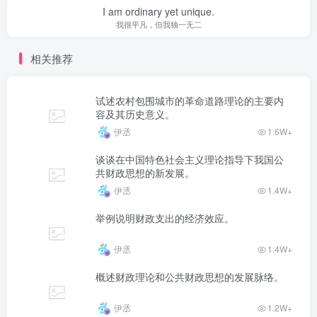
I am ordinary yet unique.
我很平凡，但我独一无二
相关推荐
试述农村包围城市的革命道路理论的主要内
容及其历史意义。
伊丞
1.6W+
谈谈在中国特色社会主义理论指导下我国公
共财政思想的新发展。
伊丞
1.4W+
举例说明财政支出的经济效应。
伊丞
1.4W+
概述财政理论和公共财政思想的发展脉络。
伊丞
1.2W+