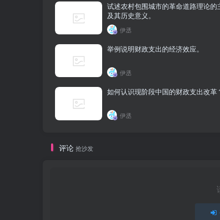
试述农村包围城市的革命道路理论的
及其历史意义。
伊丞
举例说明财政支出的经济效应。
伊丞
如何认识现阶段中国的财政支出改革
伊丞
评论
抢沙发