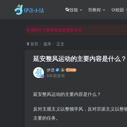
技能
教程
校园
欢迎反馈网站中存在的问题和建议！
欢迎访问伊丞小站！
常用软件下载和答疑群进群方式
仅需三步，快速投稿，实现知识变现！
首页
题库
正文
欢迎反馈网站中存在的问题和建议！
延安整风运动的主要内容是什么？
欢迎访问伊丞小站！
伊丞
6年前发布
延安整风运动的主要内容是什么？
反对主观主义以整顿学风，反对宗派主义以整
主要的任务。