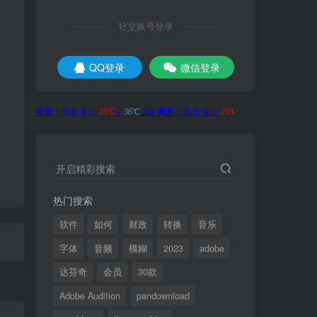
社交账号登录
QQ登录
微信登录
开启精彩搜索
热门搜索
软件
如何
财政
转换
音乐
字体
音频
模糊
2023
adobe
达芬奇
会员
30款
Adobe Audition
pandownload