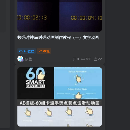
数码时钟ae时码动画制作教程（一）文字动画
AE教程
教程
伊丞
0
780
22