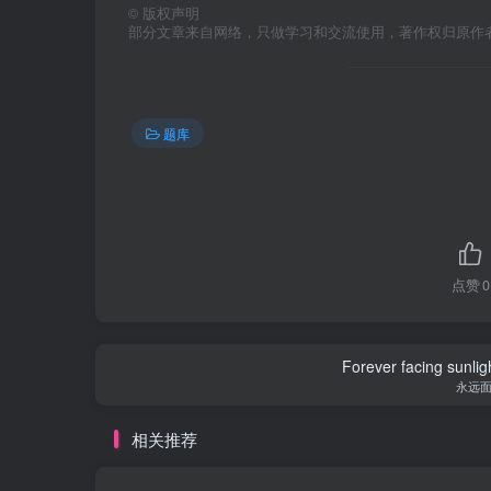
©
版权声明
部分文章来自网络，只做学习和交流使用，著作权归原作者所有，
题库
点赞
0
Forever facing sunlig
永远
相关推荐