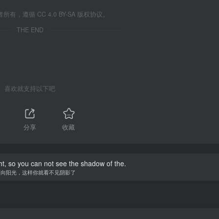
遵循 CC 4.0 BY-SA 版权协议。
THE END
喜欢就支持以下吧
分享
收藏
ht, so you can not see the shadow of the.
面向阳光，这样你就看不见阴影了