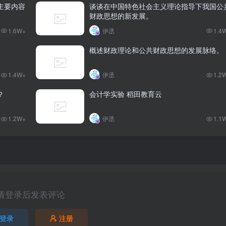
主要内容
谈谈在中国特色社会主义理论指导下我国公
财政思想的新发展。
1.6W+
伊丞
1.4
概述财政理论和公共财政思想的发展脉络。
1.4W+
伊丞
1.2
？
会计学实验 稻田教育云
1.2W+
伊丞
1.1
请登录后发表评论
登录
注册