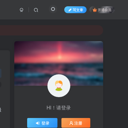
写文章
开通会员
HI！请登录
最
登录
注册