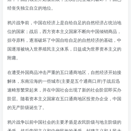
经丧失独立自立的地位。
鸦片战争前，中国在经济上是自给自足的自然经济占统治地
位的国家；战后，西方资本主义国家不断向中国倾销商品，
掠夺原料，逐渐破坏了中国自给自足的自然经济的基础，中
国逐渐被纳入世界殖民主义体系，日益成为世界资本主义的
附庸。
在遭受外国商品冲击严重的五口通商地区，自然经济开始接
解体，东南沿海的一些城市(主要是五个通商口岸)于战后迅
速畸形繁荣起来，并在中国社会出现了新的社会阶层即买办
阶层。随着资本主义国家在五口通商地区投资办企业，中国
的无产阶级诞生了。
鸦片战争以前中国社会的主要矛盾是农民阶级与地主阶级的
矛盾，战后帝国主义和中华民族的矛盾，封建主义和人民大