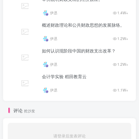
伊丞
1.4W+
概述财政理论和公共财政思想的发展脉络。
伊丞
1.2W+
如何认识现阶段中国的财政支出改革？
伊丞
1.2W+
会计学实验 稻田教育云
伊丞
1.1W+
评论
抢沙发
请登录后发表评论