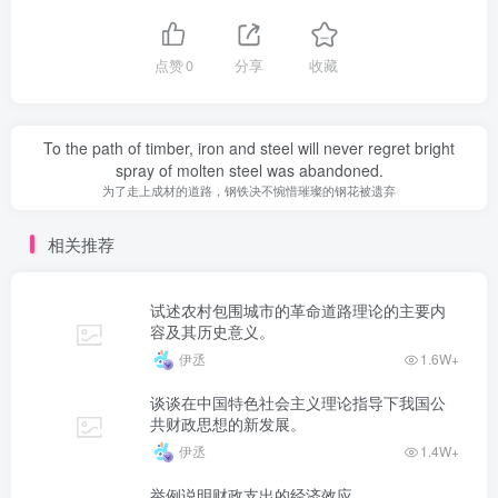
点赞
0
分享
收藏
To the path of timber, iron and steel will never regret bright
spray of molten steel was abandoned.
为了走上成材的道路，钢铁决不惋惜璀璨的钢花被遗弃
相关推荐
试述农村包围城市的革命道路理论的主要内
容及其历史意义。
伊丞
1.6W+
谈谈在中国特色社会主义理论指导下我国公
共财政思想的新发展。
伊丞
1.4W+
举例说明财政支出的经济效应。