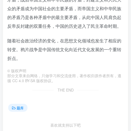
众的矛盾成为中国社会的主要矛盾，而帝国主义和中华民族
的矛盾乃是各种矛盾中的最主要矛盾，从此中国人民肩负起
反帝反封建的双重任务，中国的历史进入了民主革命时期。
随着社会政治经济的变化，在思想文化领域也发生了相应的
转变。鸦片战争是中国传统文化向近代文化发展的一个重转
折点。
©
版权声明
部分文章来自网络，只做学习和交流使用，著作权归原作者所有，遵
循 CC 4.0 BY-SA 版权协议。
THE END
题库
喜欢就支持以下吧