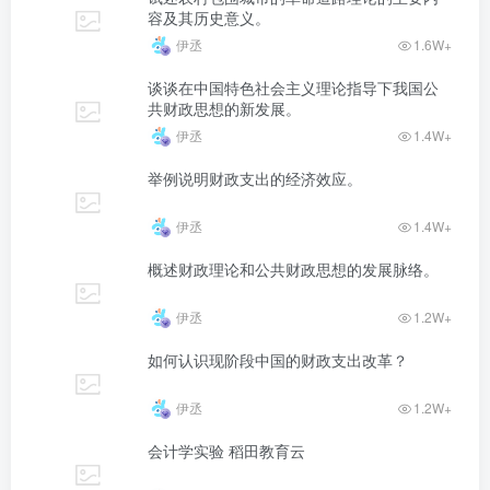
容及其历史意义。
伊丞
1.6W+
谈谈在中国特色社会主义理论指导下我国公
共财政思想的新发展。
伊丞
1.4W+
举例说明财政支出的经济效应。
伊丞
1.4W+
概述财政理论和公共财政思想的发展脉络。
伊丞
1.2W+
如何认识现阶段中国的财政支出改革？
伊丞
1.2W+
会计学实验 稻田教育云