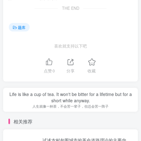
THE END
题库
喜欢就支持以下吧
点赞
0
分享
收藏
Life is like a cup of tea. It won't be bitter for a lifetime but for a
short while anyway.
人生就像一杯茶，不会苦一辈子，但总会苦一阵子
相关推荐
试述农村包围城市的革命道路理论的主要内