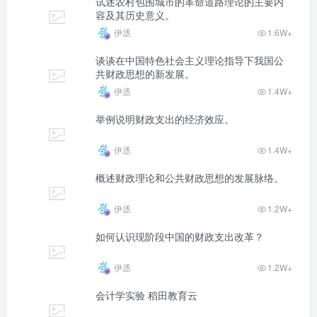
试述农村包围城市的革命道路理论的主要内
容及其历史意义。
伊丞
1.6W+
谈谈在中国特色社会主义理论指导下我国公
共财政思想的新发展。
伊丞
1.4W+
举例说明财政支出的经济效应。
伊丞
1.4W+
概述财政理论和公共财政思想的发展脉络。
伊丞
1.2W+
如何认识现阶段中国的财政支出改革？
伊丞
1.2W+
会计学实验 稻田教育云