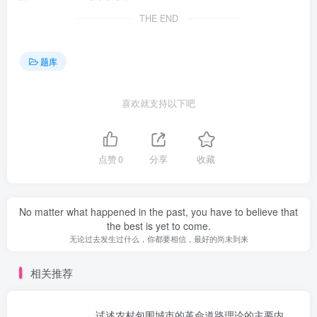
THE END
题库
喜欢就支持以下吧
点赞
0
分享
收藏
No matter what happened in the past, you have to believe that
the best is yet to come.
无论过去发生过什么，你都要相信，最好的尚未到来
相关推荐
试述农村包围城市的革命道路理论的主要内