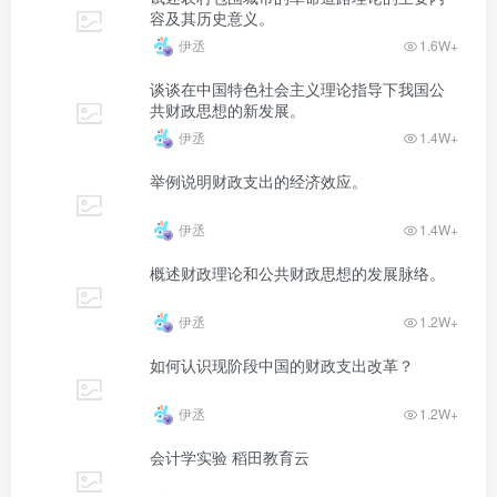
容及其历史意义。
伊丞
1.6W+
谈谈在中国特色社会主义理论指导下我国公
共财政思想的新发展。
伊丞
1.4W+
举例说明财政支出的经济效应。
伊丞
1.4W+
概述财政理论和公共财政思想的发展脉络。
伊丞
1.2W+
如何认识现阶段中国的财政支出改革？
伊丞
1.2W+
会计学实验 稻田教育云