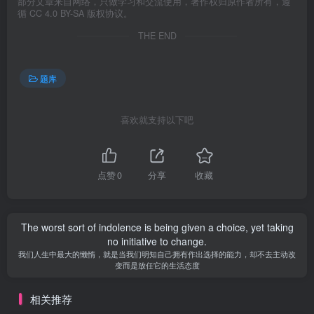
部分文章来自网络，只做学习和交流使用，著作权归原作者所有，遵
循 CC 4.0 BY-SA 版权协议。
THE END
题库
喜欢就支持以下吧
点赞
0
分享
收藏
The worst sort of indolence is being given a choice, yet taking
no initiative to change.
我们人生中最大的懒惰，就是当我们明知自己拥有作出选择的能力，却不去主动改
变而是放任它的生活态度
相关推荐