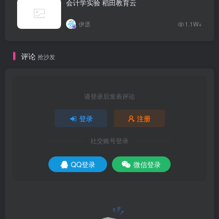
会计学实验 稻田教育云
伊丞
1.1W+
评论
抢沙发
请登录后发表评论
登录
注册
社交账号登录
QQ登录
微信登录