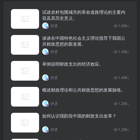
试述农村包围城市的革命道路理论的主要内
容及其历史意义。
伊丞
1.6W+
谈谈在中国特色社会主义理论指导下我国公
共财政思想的新发展。
伊丞
1.4W+
举例说明财政支出的经济效应。
伊丞
1.4W+
概述财政理论和公共财政思想的发展脉络。
伊丞
1.2W+
如何认识现阶段中国的财政支出改革？
伊丞
1.2W+