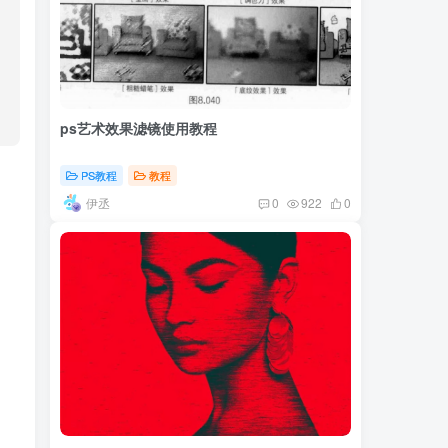
ps艺术效果滤镜使用教程
PS教程
教程
伊丞
0
922
0