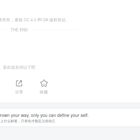
遵循 CC 4.0 BY-SA 版权协议。
THE END
喜欢就支持以下吧
分享
收藏
hrown your way, only you can define your self.
贴上什么标签，只有你才能定义你自己