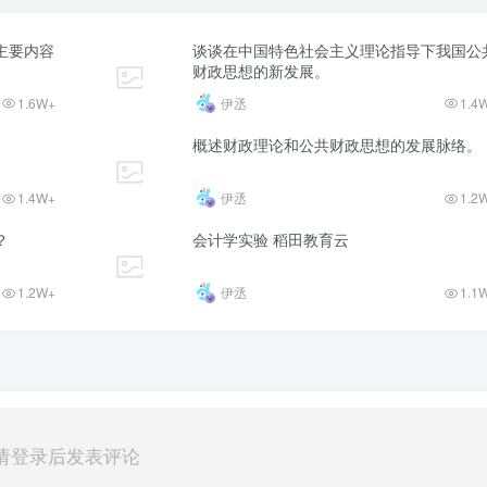
主要内容
谈谈在中国特色社会主义理论指导下我国公
财政思想的新发展。
1.6W+
伊丞
1.4
概述财政理论和公共财政思想的发展脉络。
1.4W+
伊丞
1.2
？
会计学实验 稻田教育云
1.2W+
伊丞
1.1
请登录后发表评论