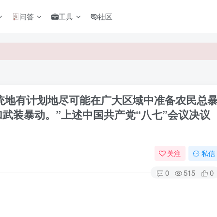
问答
工具
社区
统地有计划地尽可能在广大区域中准备农民总
武装暴动。”上述中国共产党“八七”会议决议
关注
私信
0
515
0