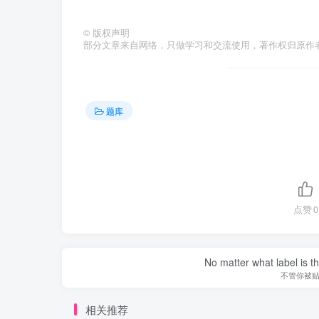
©
版权声明
部分文章来自网络，只做学习和交流使用，著作权归原作者所有，
题库
点赞
0
No matter what label is t
不管你被
相关推荐