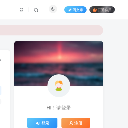
写文章
开通会员
暴
HI！请登录
登录
注册