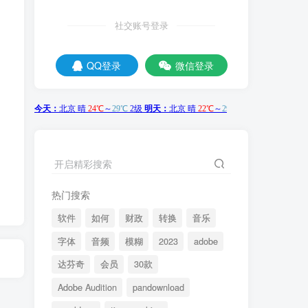
社交账号登录
QQ登录
微信登录
开启精彩搜索
热门搜索
软件
如何
财政
转换
音乐
字体
音频
模糊
2023
adobe
达芬奇
会员
30款
Adobe Audition
pandownload