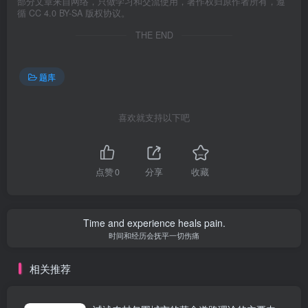
部分文章来自网络，只做学习和交流使用，著作权归原作者所有，遵
循 CC 4.0 BY-SA 版权协议。
THE END
题库
喜欢就支持以下吧
点赞
0
分享
收藏
Time and experience heals pain.
时间和经历会抚平一切伤痛
相关推荐