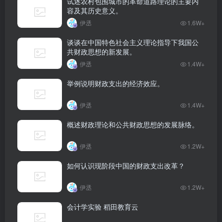
试述农村包围城市的革命道路理论的主要内
容及其历史意义。
伊丞
1.6W+
谈谈在中国特色社会主义理论指导下我国公
共财政思想的新发展。
伊丞
1.4W+
举例说明财政支出的经济效应。
伊丞
1.4W+
概述财政理论和公共财政思想的发展脉络。
伊丞
1.2W+
如何认识现阶段中国的财政支出改革？
伊丞
1.2W+
会计学实验 稻田教育云