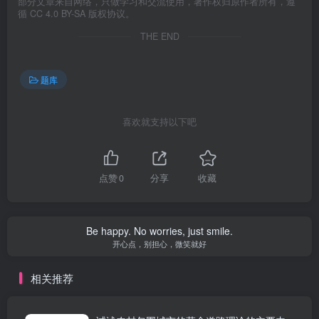
部分文章来自网络，只做学习和交流使用，著作权归原作者所有，遵
循 CC 4.0 BY-SA 版权协议。
THE END
题库
喜欢就支持以下吧
点赞
0
分享
收藏
Be happy. No worries, just smile.
开心点，别担心，微笑就好
相关推荐