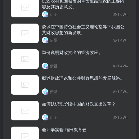
试述农村包围城市的革命道路理论的主要内
容及其历史意义。
伊丞
1.6W+
谈谈在中国特色社会主义理论指导下我国公
共财政思想的新发展。
伊丞
1.4W+
举例说明财政支出的经济效应。
伊丞
1.4W+
概述财政理论和公共财政思想的发展脉络。
伊丞
1.2W+
如何认识现阶段中国的财政支出改革？
伊丞
1.2W+
会计学实验 稻田教育云