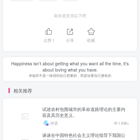
喜欢就支持以下吧
点赞
1
分享
收藏
Happiness isn't about getting what you want all the time, it's
about loving what you have.
幸福并不是一味得到自己想要的，而是珍爱自己拥有的
相关推荐
试述农村包围城市的革命道路理论的主要内
容及其历史意义。
伊丞
1.6W+
谈谈在中国特色社会主义理论指导下我国公