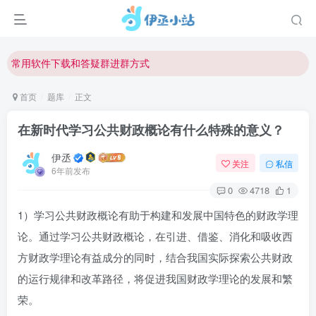
欢迎反馈网站中存在的问题和建议！
欢迎访问伊丞小站！
常用软件下载和答疑群进群方式
仅需三步，快速投稿，实现知识变现！
首页
题库
正文
欢迎反馈网站中存在的问题和建议！
在新时代学习公共财政概论有什么特殊的意义？
欢迎访问伊丞小站！
伊丞
关注
私信
6年前发布
0
4718
1
1）学习公共财政概论有助于构建和发展中国特色的财政学理
论。通过学习公共财政概论，在引进、借鉴、消化和吸收西
方财政学理论有益成分的同时，结合我国实际探索公共财政
的运行规律和改革路径，将促进我国财政学理论的发展和繁
荣。