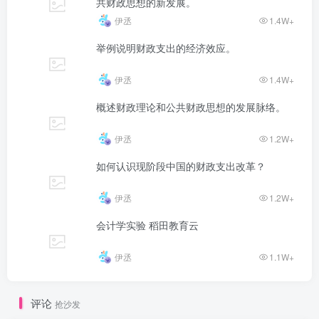
共财政思想的新发展。
伊丞
1.4W+
举例说明财政支出的经济效应。
伊丞
1.4W+
概述财政理论和公共财政思想的发展脉络。
伊丞
1.2W+
如何认识现阶段中国的财政支出改革？
伊丞
1.2W+
会计学实验 稻田教育云
伊丞
1.1W+
评论
抢沙发