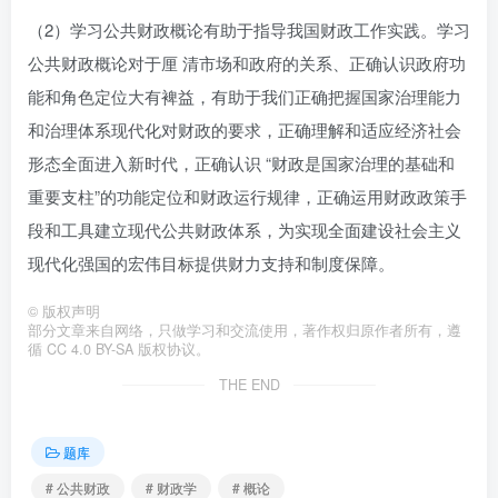
（2）学习公共财政概论有助于指导我国财政工作实践。学习
公共财政概论对于厘 清市场和政府的关系、正确认识政府功
能和角色定位大有裨益，有助于我们正确把握国家治理能力
和治理体系现代化对财政的要求，正确理解和适应经济社会
形态全面进入新时代，正确认识 “财政是国家治理的基础和
重要支柱”的功能定位和财政运行规律，正确运用财政政策手
段和工具建立现代公共财政体系，为实现全面建设社会主义
现代化强国的宏伟目标提供财力支持和制度保障。
©
版权声明
部分文章来自网络，只做学习和交流使用，著作权归原作者所有，遵
循 CC 4.0 BY-SA 版权协议。
THE END
题库
# 公共财政
# 财政学
# 概论