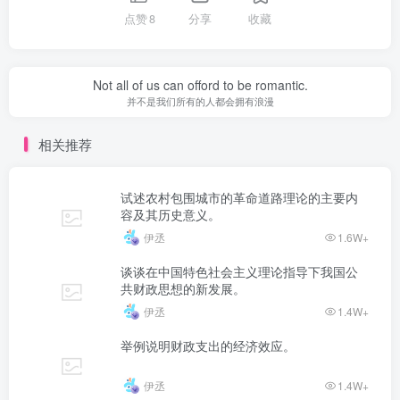
点赞
8
分享
收藏
Not all of us can offord to be romantic.
并不是我们所有的人都会拥有浪漫
相关推荐
试述农村包围城市的革命道路理论的主要内
容及其历史意义。
伊丞
1.6W+
谈谈在中国特色社会主义理论指导下我国公
共财政思想的新发展。
伊丞
1.4W+
举例说明财政支出的经济效应。
伊丞
1.4W+