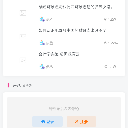
概述财政理论和公共财政思想的发展脉络。
伊丞
1.2W+
如何认识现阶段中国的财政支出改革？
伊丞
1.2W+
会计学实验 稻田教育云
伊丞
1.1W+
评论
抢沙发
请登录后发表评论
登录
注册