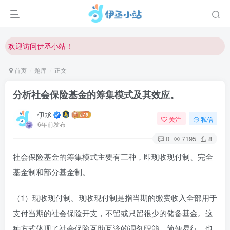
欢迎访问伊丞小站！
常
首页
题库
正文
分析社会保险基金的筹集模式及其效应。
伊丞
关注
私信
6年前发布
0
7195
8
社会保险基金的筹集模式主要有三种，即现收现付制、完全
基金制和部分基金制。
（1）现收现付制。现收现付制是指当期的缴费收入全部用于
支付当期的社会保险开支，不留或只留很少的储备基金。这
种方式体现了社会保险互助互济的调剂职能，简便易行，也