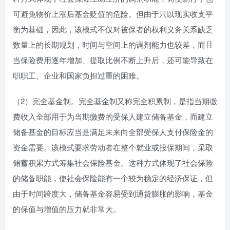
可避免物价上涨后基金贬值的危险。但由于只以现实收支平
衡为基础，因此，该模式不仅对被保者的权利义务关系缺乏
数量上的长期规划，时间与空间上的调剂能力也较差，而且
当保险费用逐年增加、提取比例不断上升后，还可能导致在
职职工、企业和国家负担过重的困难。
（2）完全基金制。完全基金制又称完全积累制，是指当期缴
费收入全部用于为当期缴费的受保人建立储备基金，而建立
储备基金的目标应当是满足未来向全部受保人支付保险金的
资金需要。该模式要求劳动者在整个就业或投保期间，采取
储蓄积累方式筹集社会保险基金。这种方式体现了社会保险
的储备职能，使社会保险能有一个较为稳定的经济保证，但
由于时间跨度大，储备基金容易受到通货膨胀的影响，基金
的保值与增值的压力就非常大。