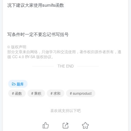
况下建议大家使用sumifs函数
写条件时一定不要忘记书写括号
©
版权声明
部分文章来自网络，只做学习和交流使用，著作权归原作者所有，遵
循 CC 4.0 BY-SA 版权协议。
THE END
题库
# 函数
# 乘积
# 求和
# sumproduct
喜欢就支持以下吧