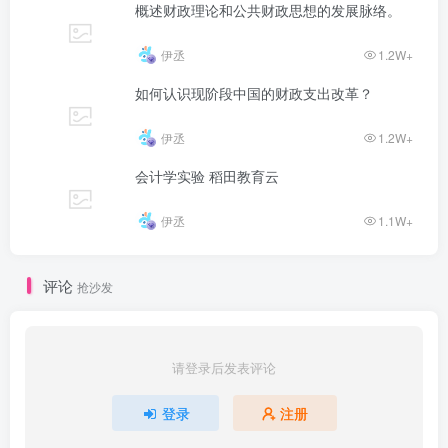
概述财政理论和公共财政思想的发展脉络。
伊丞
1.2W+
如何认识现阶段中国的财政支出改革？
伊丞
1.2W+
会计学实验 稻田教育云
伊丞
1.1W+
评论
抢沙发
请登录后发表评论
登录
注册