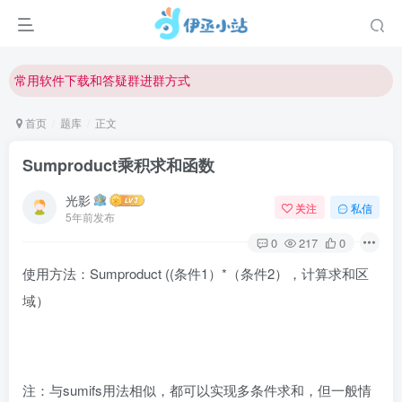
欢迎反馈网站中存在的问题和建议！
欢迎访问伊丞小站！
常用软件下载和答疑群进群方式
仅需三步，快速投稿，实现知识变现！
首页
题库
正文
欢迎反馈网站中存在的问题和建议！
Sumproduct乘积求和函数
欢迎访问伊丞小站！
光影
关注
私信
5年前发布
0
217
0
使用方法：Sumproduct ((条件1）*（条件2），计算求和区
域）
注：与sumifs用法相似，都可以实现多条件求和，但一般情