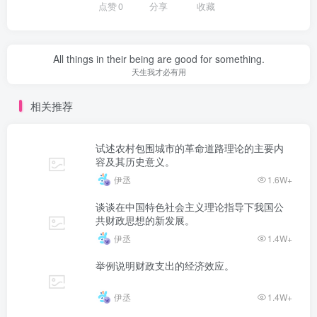
点赞
0
分享
收藏
All things in their being are good for something.
天生我才必有用
相关推荐
试述农村包围城市的革命道路理论的主要内
容及其历史意义。
伊丞
1.6W+
谈谈在中国特色社会主义理论指导下我国公
共财政思想的新发展。
伊丞
1.4W+
举例说明财政支出的经济效应。
伊丞
1.4W+