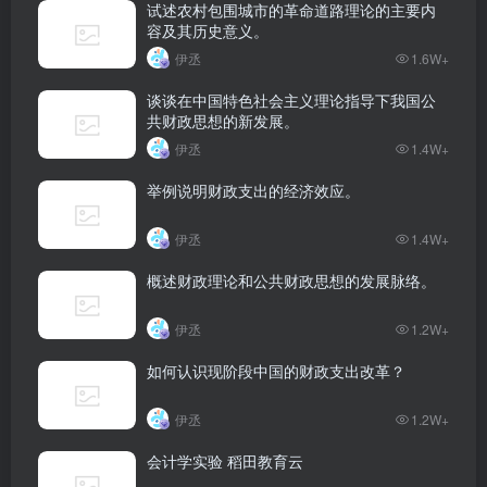
试述农村包围城市的革命道路理论的主要内
容及其历史意义。
伊丞
1.6W+
谈谈在中国特色社会主义理论指导下我国公
共财政思想的新发展。
伊丞
1.4W+
举例说明财政支出的经济效应。
伊丞
1.4W+
概述财政理论和公共财政思想的发展脉络。
伊丞
1.2W+
如何认识现阶段中国的财政支出改革？
伊丞
1.2W+
会计学实验 稻田教育云