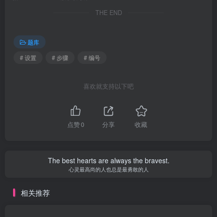
THE END
题库
# 设置
# 步骤
# 编号
喜欢就支持以下吧
点赞
0
分享
收藏
The best hearts are always the bravest.
心灵最高尚的人也总是最勇敢的人
相关推荐