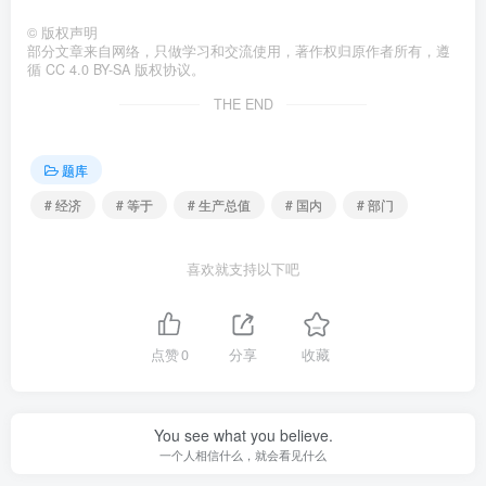
©
版权声明
部分文章来自网络，只做学习和交流使用，著作权归原作者所有，遵
循 CC 4.0 BY-SA 版权协议。
THE END
题库
# 经济
# 等于
# 生产总值
# 国内
# 部门
喜欢就支持以下吧
点赞
0
分享
收藏
You see what you believe.
一个人相信什么，就会看见什么