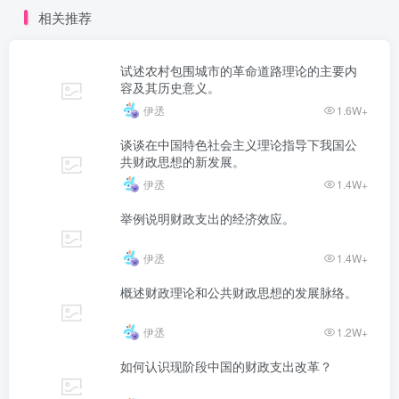
相关推荐
试述农村包围城市的革命道路理论的主要内
容及其历史意义。
伊丞
1.6W+
谈谈在中国特色社会主义理论指导下我国公
共财政思想的新发展。
伊丞
1.4W+
举例说明财政支出的经济效应。
伊丞
1.4W+
概述财政理论和公共财政思想的发展脉络。
伊丞
1.2W+
如何认识现阶段中国的财政支出改革？