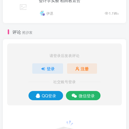
会计学实验 稻田教育云
伊丞
1.1W+
评论
抢沙发
请登录后发表评论
登录
注册
社交账号登录
QQ登录
微信登录