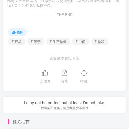
部分文章来自网络，只做学习和交流使用，著作权归原作者所有，遵
循 CC 4.0 BY-SA 版权协议。
THE END
题库
# 产品
# 等于
# 生产总值
# 中间
# 总和
喜欢就支持以下吧
点赞
0
分享
收藏
I may not be perfect but at least I’m not fake.
我可能不完美，但是我至少不虚伪
相关推荐