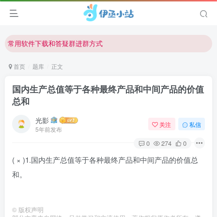
欢迎反馈网站中存在的问题和建议！
欢迎访问伊丞小站！
常用软件下载和答疑群进群方式
仅需三步，快速投稿，实现知识变现！
首页
题库
正文
欢迎反馈网站中存在的问题和建议！
国内生产总值等于各种最终产品和中间产品的价值
欢迎访问伊丞小站！
总和
光影
关注
私信
5年前发布
0
274
0
( × )1.国内生产总值等于各种最终产品和中间产品的价值总
和。
©
版权声明