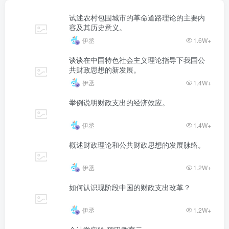
试述农村包围城市的革命道路理论的主要内
容及其历史意义。
伊丞
1.6W+
谈谈在中国特色社会主义理论指导下我国公
共财政思想的新发展。
伊丞
1.4W+
举例说明财政支出的经济效应。
伊丞
1.4W+
概述财政理论和公共财政思想的发展脉络。
伊丞
1.2W+
如何认识现阶段中国的财政支出改革？
伊丞
1.2W+