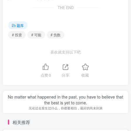
THE END
题库
# 投资
# 可能
# 负数
喜欢就支持以下吧
点赞
0
分享
收藏
No matter what happened in the past, you have to believe that
the best is yet to come.
无论过去发生过什么，你都要相信，最好的尚未到来
相关推荐