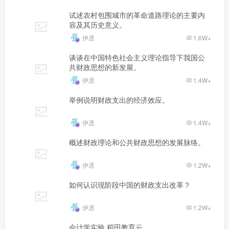
试述农村包围城市的革命道路理论的主要内
容及其历史意义。
伊丞
1.6W+
谈谈在中国特色社会主义理论指导下我国公
共财政思想的新发展。
伊丞
1.4W+
举例说明财政支出的经济效应。
伊丞
1.4W+
概述财政理论和公共财政思想的发展脉络。
伊丞
1.2W+
如何认识现阶段中国的财政支出改革？
伊丞
1.2W+
会计学实验 稻田教育云