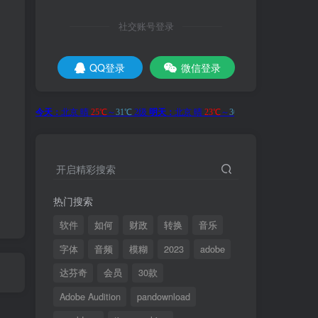
社交账号登录
QQ登录
微信登录
开启精彩搜索
热门搜索
软件
如何
财政
转换
音乐
字体
音频
模糊
2023
adobe
达芬奇
会员
30款
Adobe Audition
pandownload