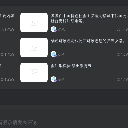
主要内容
谈谈在中国特色社会主义理论指导下我国公
财政思想的新发展。
1.6W+
伊丞
1.4
概述财政理论和公共财政思想的发展脉络。
1.4W+
伊丞
1.2
？
会计学实验 稻田教育云
1.2W+
伊丞
1.1
请登录后发表评论