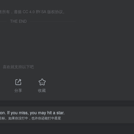
遵循 CC 4.0 BY-SA 版权协议。
THE END
喜欢就支持以下吧
分享
收藏
n. If you miss, you may hit a star.
目标。如果你没打中，也许你还能打中星星