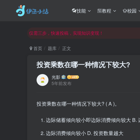
欢迎反馈网站中存在的问题和建议！
技能
教程
校园
欢迎访问伊丞小站！
常用软件下载和答疑群进群方式
仅需三步，快速投稿，实现知识变现！
欢迎反馈网站中存在的问题和建议！
首页
题库
正文
欢迎访问伊丞小站！
投资乘数在哪一种情况下较大?
光影
5年前发布
投资乘数在哪一种情况下较大? ( A )。
边际储蓄倾向较小即边际消费倾向较大 B.
边际消费倾向较小 D. 投资数量越大