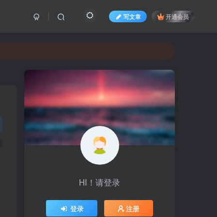
写文章
开通会员
HI！请登录
登录
注册