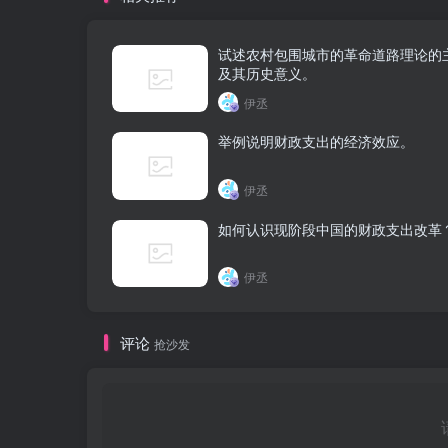
试述农村包围城市的革命道路理论的
及其历史意义。
伊丞
举例说明财政支出的经济效应。
伊丞
如何认识现阶段中国的财政支出改革
伊丞
评论
抢沙发